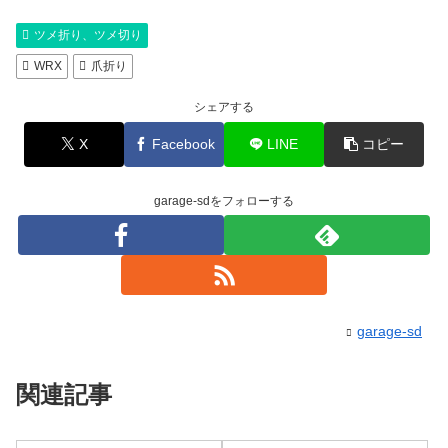
ツメ折り、ツメ切り
WRX
爪折り
シェアする
X
Facebook
LINE
コピー
garage-sdをフォローする
garage-sd
関連記事