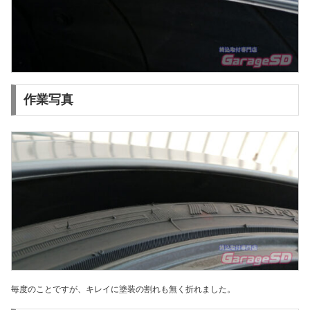
作業写真
毎度のことですが、キレイに塗装の割れも無く折れました。