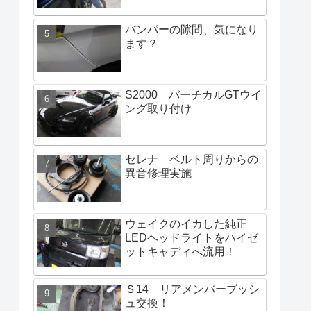
バンパーの隙間、気になり
ます？
S2000 バーチカルGTウイ
ング取り付け
セレナ ベルト周りからの
異音修理実施
ウェイクのイカした純正
LEDヘッドライトをハイゼ
ットキャディへ流用！
Ｓ14 リアメンバーブッシ
ュ交換！