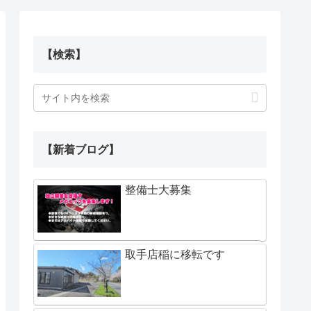
【検索】
【新着ブログ】
整備士大募集
取手店稲に移転です