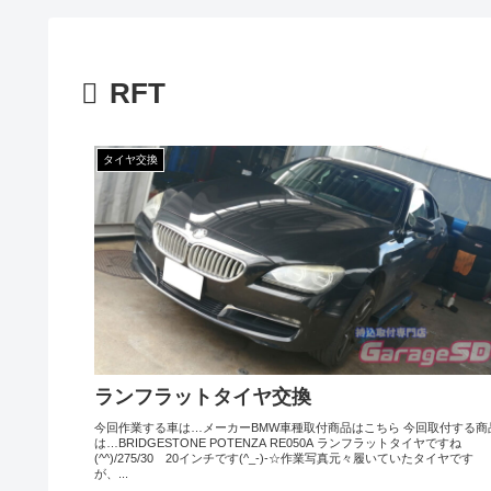
RFT
タイヤ交換
ランフラットタイヤ交換
今回作業する車は…メーカーBMW車種取付商品はこちら 今回取付する商
は…BRIDGESTONE POTENZA RE050A ランフラットタイヤですね
(^^)/275/30 20インチです(^_-)-☆作業写真元々履いていたタイヤです
が、...