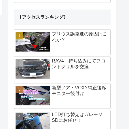
【アクセスランキング】
プリウス誤発進の原因はこ
れか？
RAV4 持ち込みにてフロ
ントグリルを交換
新型ノア・VOXY純正後席
モニター後付け
LED打ち替えはガレージ
SDにお任せ！