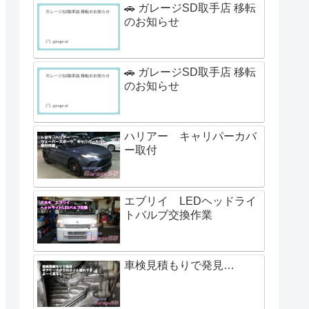
🚗 ガレージSD取手店 移転
のお知らせ
🚗 ガレージSD取手店 移転
のお知らせ
ハリアー キャリパーカバ
ー取付
エブリイ LEDヘッドライ
トバルブ交換作業
車検見積もりで発見…