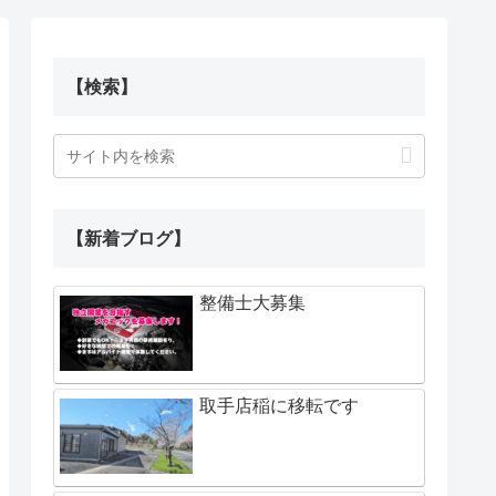
【検索】
【新着ブログ】
整備士大募集
取手店稲に移転です