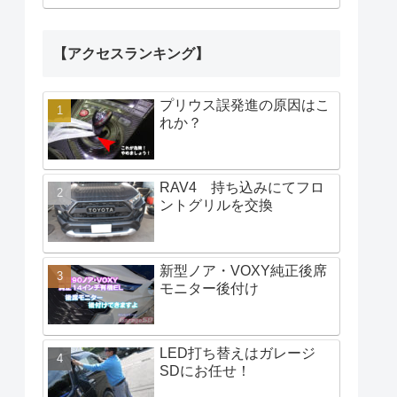
【アクセスランキング】
プリウス誤発進の原因はこ
れか？
RAV4 持ち込みにてフロ
ントグリルを交換
新型ノア・VOXY純正後席
モニター後付け
LED打ち替えはガレージ
SDにお任せ！