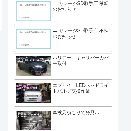
🚗 ガレージSD取手店 移転
のお知らせ
🚗 ガレージSD取手店 移転
のお知らせ
ハリアー キャリパーカバ
ー取付
エブリイ LEDヘッドライ
トバルブ交換作業
車検見積もりで発見…