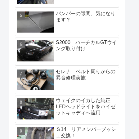
バンパーの隙間、気になり
ます？
S2000 バーチカルGTウイ
ング取り付け
セレナ ベルト周りからの
異音修理実施
ウェイクのイカした純正
LEDヘッドライトをハイゼ
ットキャディへ流用！
Ｓ14 リアメンバーブッシ
ュ交換！