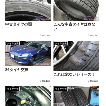
中古タイヤの闇
こんな中古タイヤは危な
い
2023.03.04
2023.02.02
タイヤ交換
タイヤ交換
86タイヤ交換
これは危ないシリーズ！
2022.10.30
2018.03.31
タイヤ交換
タイヤ交換