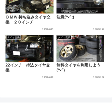
ＢＭＷ 持ち込みタイヤ交
注意(^-^;)
換 ２０インチ
2012.05.20
2012.03.30
タイヤ交換
タイヤ交換
22インチ 持込タイヤ交
無料タイヤを利用しよう
換
(^-^)
2012.03.29
2012.03.23