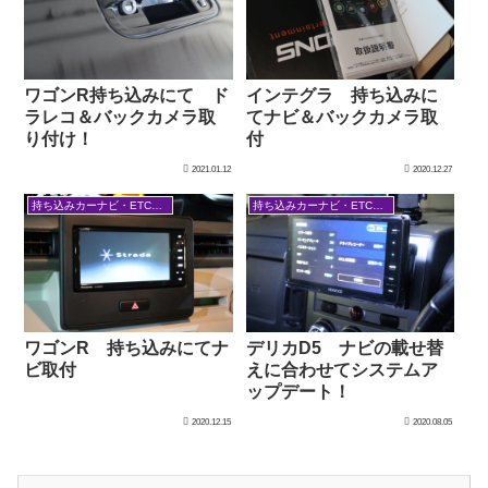
ワゴンR持ち込みにて ド
インテグラ 持ち込みに
ラレコ＆バックカメラ取
てナビ＆バックカメラ取
り付け！
付
2021.01.12
2020.12.27
持ち込みカーナビ・ETCなど
持ち込みカーナビ・ETCなど
デリカD5 ナビの載せ替
ワゴンR 持ち込みにてナ
えに合わせてシステムア
ビ取付
ップデート！
2020.12.15
2020.08.05