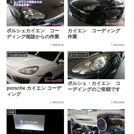
ポルシェカイエン コー
カイエン コーディング
ディング相談からの作業
作業
2024.01.25
2022.10.22
コーディング
コーディング
ポルシェ・カイエン コ
porsche カイエン コーデ
ーデイングのご依頼です
ィング
2022.10.14
2021.09.28
内装
マフラー加工