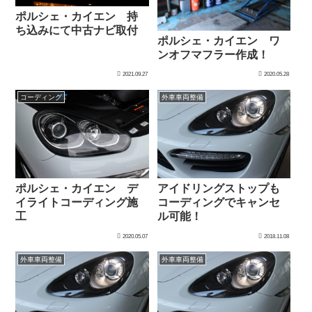
ポルシェ・カイエン 持
ち込みにて中古ナビ取付
ポルシェ・カイエン ワ
ンオフマフラー作成！
2021.09.27
2020.05.28
コーディング
外車車両整備
ポルシェ・カイエン デ
アイドリングストップも
イライトコーディング施
コーディングでキャンセ
工
ル可能！
2020.05.07
2018.11.08
外車車両整備
外車車両整備