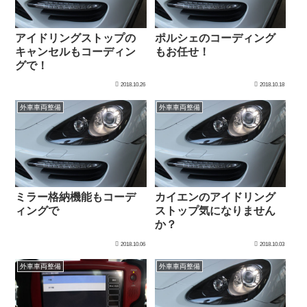
アイドリングストップの
ポルシェのコーディング
キャンセルもコーディン
もお任せ！
グで！
2018.10.26
2018.10.18
外車車両整備
外車車両整備
ミラー格納機能もコーデ
カイエンのアイドリング
ィングで
ストップ気になりません
か？
2018.10.06
2018.10.03
外車車両整備
外車車両整備