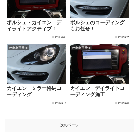
ポルシェ・カイエン デ
ポルシェのコーディング
イライトアクティブ！
もお任せ！
2018.10.01
2018.09.27
外車車両整備
外車車両整備
カイエン ミラー格納コ
カイエン デイライトコ
ーディング
ーディング施工
2018.09.12
2018.09.08
次のページ