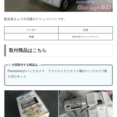
配送屋さんで大活躍のクリッパーバンです。
メーカー
日産
車種
NV100クリッパーバン
取付商品はこちら
今回取付する商品は…
Panasonicのバックカメラ ファーストクリエート製のバックカメラ取
り付けキット