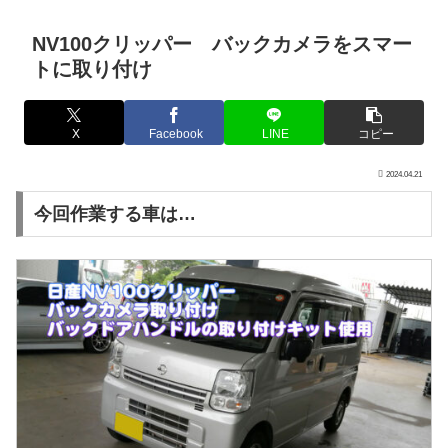
NV100クリッパー バックカメラをスマー
トに取り付け
X
Facebook
LINE
コピー
2024.04.21
今回作業する車は…