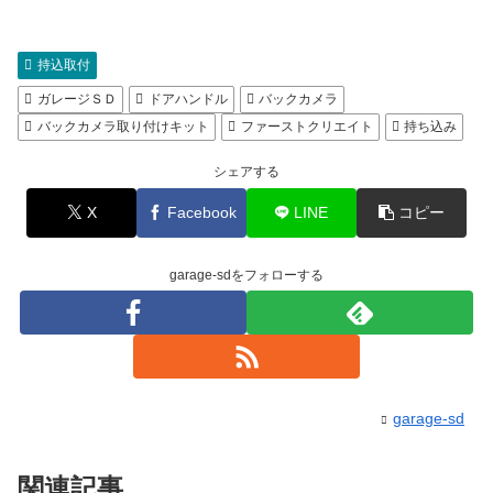
持込取付
ガレージＳＤ
ドアハンドル
バックカメラ
バックカメラ取り付けキット
ファーストクリエイト
持ち込み
シェアする
X
Facebook
LINE
コピー
garage-sdをフォローする
garage-sd
関連記事