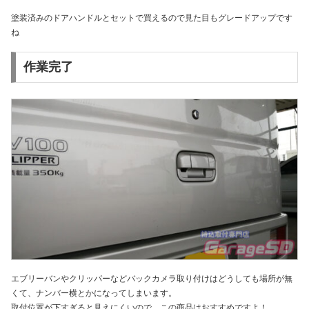
塗装済みのドアハンドルとセットで買えるので見た目もグレードアップです
ね
作業完了
エブリーバンやクリッパーなどバックカメラ取り付けはどうしても場所が無
くて、ナンバー横とかになってしまいます。
取付位置が下すぎると見えにくいので、この商品はおすすめですよ！