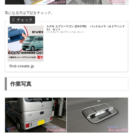
気になる方は下記をチェック。
スズキ エブリーワゴン (DA17W) バックカメラ（＆ドアハンド
ル） セット
バックカメラ（＆ドアハンドル）セット
first-create.jp
作業写真