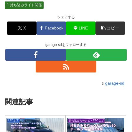
持ち込みライト関係
シェアする
X
Facebook
LINE
コピー
garage-sdをフォローする
garage-sd
関連記事
LED加工
持ち込みカーナビ・ETCなど