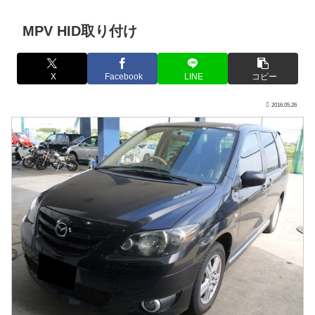
MPV HID取り付け
X
Facebook
LINE
コピー
2016.05.26