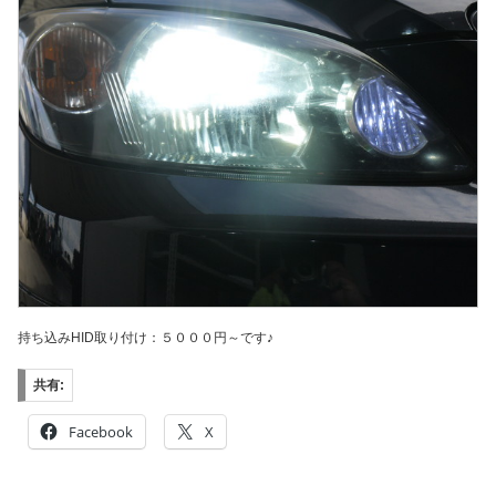
持ち込みHID取り付け：５０００円～です♪
共有:
Facebook
X