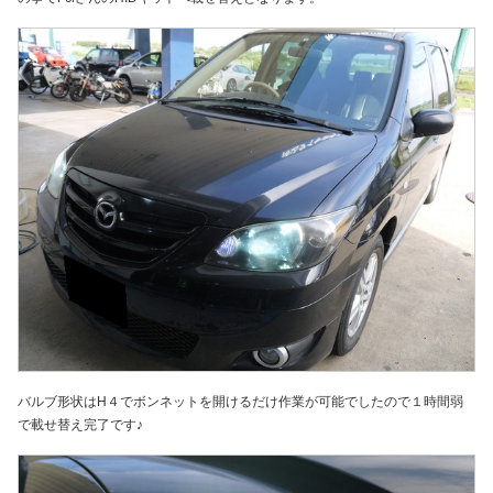
バルブ形状はH４でボンネットを開けるだけ作業が可能でしたので１時間弱
で載せ替え完了です♪