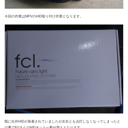
今回の作業はMPVのHID取り付け作業となります。
既に社外HIDが装着されていましたが左右とも点灯しなくなってしまったと
の事でFclさんのHIDキットへ載せ替えとなります。