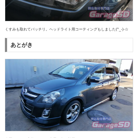
くすみも取れてバッチリ。ヘッドライト用コーティングもしました(^_-)-☆
あとがき