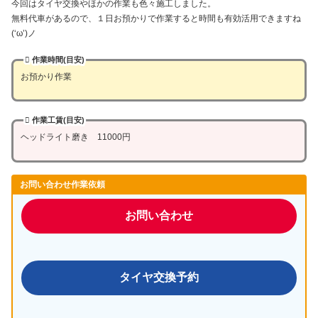
今回はタイヤ交換やほかの作業も色々施工しました。
無料代車があるので、１日お預かりで作業すると時間も有効活用できますね
(‘ω’)ノ
作業時間(目安)
お預かり作業
作業工賃(目安)
ヘッドライト磨き 11000円
お問い合わせ作業依頼
お問い合わせ
タイヤ交換予約