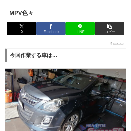
MPV色々
X
Facebook
LINE
コピー
2022.12.12
今回作業する車は…