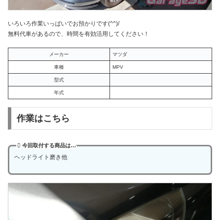
いろいろ作業いっぱいでお預かりです(^^)/
無料代車があるので、時間を有効活用してください！
メーカー
マツダ
車種
MPV
型式
年式
作業はこちら
今回取付する商品は…
ヘッドライト磨き他