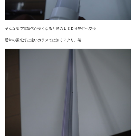
そんな訳で電気代が安くなると噂のＬＥＤ蛍光灯へ交換
通常の蛍光灯と違いガラスでは無くアクリル製