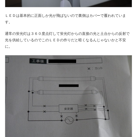
ＬＥＤは基本的に正面しか光が飛ばないので裏側はカバーで覆われていま
す。
通常の蛍光灯は３６０度点灯して蛍光灯からの直接の光と土台からの反射で
光を供給しているのでこのＬＥＤの作りだと暗くなるんじゃないかと不安
に。