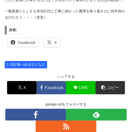
しかし普通に仕事する分には十分明るいので電気代が安くなれば問題無い。
一般家庭だとＬＥＤ蛍光灯代と工事に掛かった費用を取り返すのに何年掛か
るのだろう・・・（苦笑）
共有:
Facebook
X
日記食べ歩きなどなど
シェアする
X
Facebook
LINE
コピー
garage-sdをフォローする