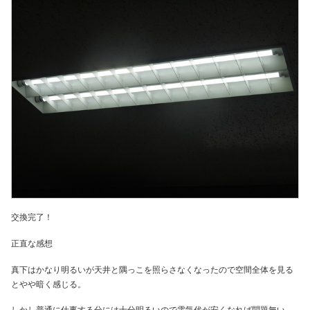
交換完了！
正直な感想
真下はかなり明るいが天井と隅っこを照らさなくなったので空間全体を見る
とやや暗く感じる。