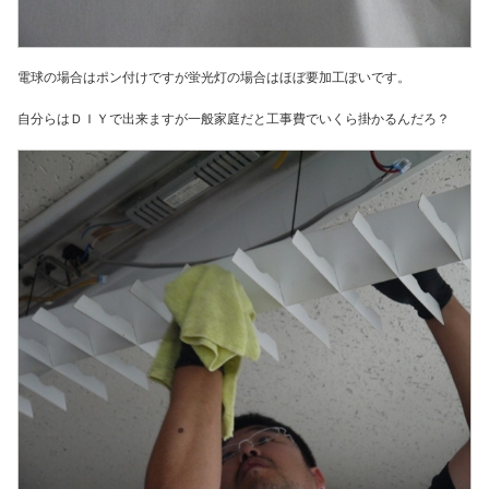
電球の場合はポン付けですが蛍光灯の場合はほぼ要加工ぽいです。
自分らはＤＩＹで出来ますが一般家庭だと工事費でいくら掛かるんだろ？