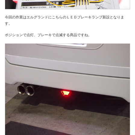
今回の作業はエルグランドにこちらのＬＥＤブレーキランプ新設となりま
す。
ポジションで点灯、ブレーキで点滅する商品ですね。