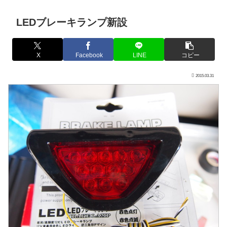
LEDブレーキランプ新設
X
Facebook
LINE
コピー
2015.03.31