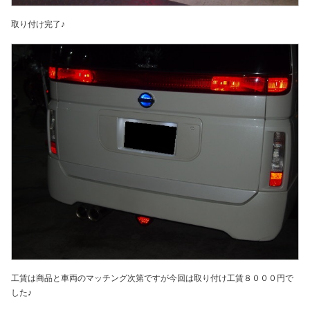
取り付け完了♪
工賃は商品と車両のマッチング次第ですが今回は取り付け工賃８０００円で
した♪