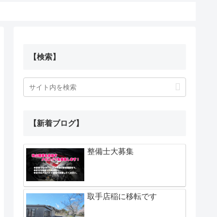
【検索】
【新着ブログ】
整備士大募集
取手店稲に移転です