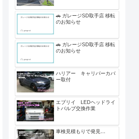
🚗 ガレージSD取手店 移転
のお知らせ
🚗 ガレージSD取手店 移転
のお知らせ
ハリアー キャリパーカバ
ー取付
エブリイ LEDヘッドライ
トバルブ交換作業
車検見積もりで発見…