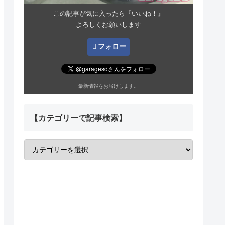
この記事が気に入ったら『いいね！』
よろしくお願いします
フォロー
最新情報をお届けします。
【カテゴリーで記事検索】