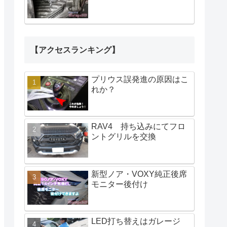
【アクセスランキング】
プリウス誤発進の原因はこ
れか？
RAV4 持ち込みにてフロ
ントグリルを交換
新型ノア・VOXY純正後席
モニター後付け
LED打ち替えはガレージ