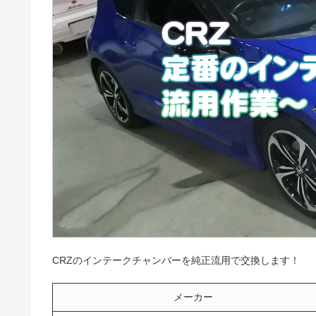
CRZのインテークチャンバーを純正流用で交換します！
メーカー