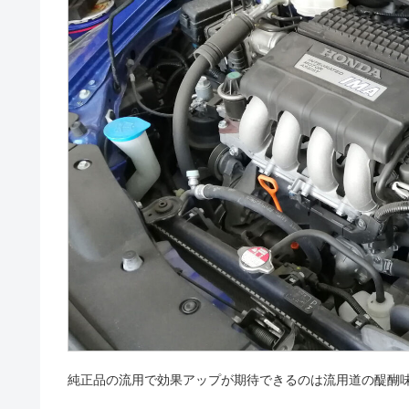
純正品の流用で効果アップが期待できるのは流用道の醍醐味です