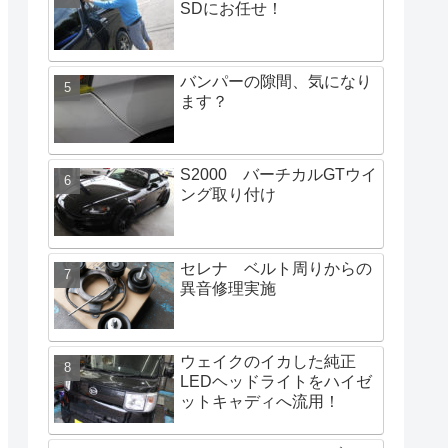
SDにお任せ！
バンパーの隙間、気になり
ます？
S2000 バーチカルGTウイ
ング取り付け
セレナ ベルト周りからの
異音修理実施
ウェイクのイカした純正
LEDヘッドライトをハイゼ
ットキャディへ流用！