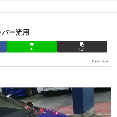
ンバー流用
LINE
コピー
2023.06.18