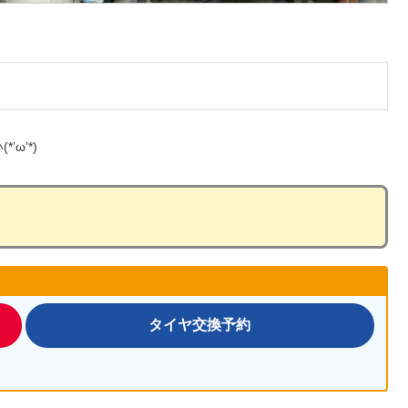
ω’*)
タイヤ交換予約