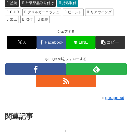
塗装
外装部品取り付け
持込取付
C-HR
グリルガーニッシュ
ビヨンド
リアウイング
加工
取付
塗装
シェアする
X
Facebook
LINE
コピー
garage-sdをフォローする
garage-sd
関連記事