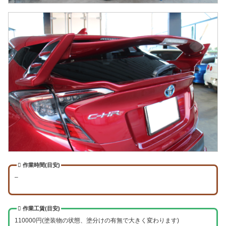
作業時間(目安)
–
作業工賃(目安)
110000円(塗装物の状態、塗分けの有無で大きく変わります)