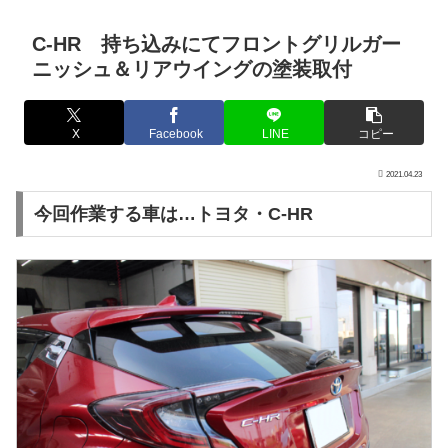
C-HR 持ち込みにてフロントグリルガー
ニッシュ＆リアウイングの塗装取付
X
Facebook
LINE
コピー
2021.04.23
今回作業する車は…トヨタ・C-HR