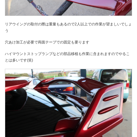
リアウイングの取付の際は重量もあるので2人以上での作業が望ましいでしょ
う
穴あけ加工が必要で両面テープでの固定も要ります
ハイマウントストップランプなどの部品移植も作業に含まれますのでやるこ
とは多いです(笑)