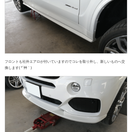
フロントも社外エアロが付いていますのでコレを取り外し、新しいものへ交
換します( *´艸｀)