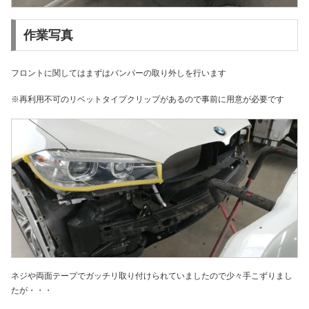
作業写真
フロントに関してはまずはバンパーの取り外しを行います
※再利用不可のリベットタイプクリップがあるので事前に用意が必要です
ネジや両面テープでガッチリ取り付けられていましたので少々手こずりまし
たが・・・