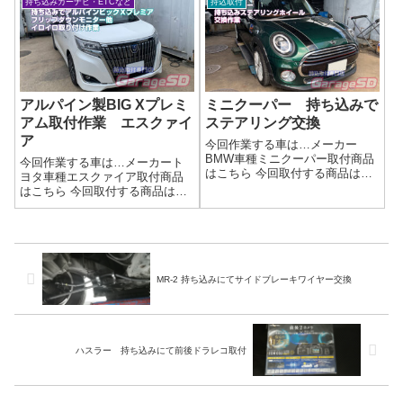
持ち込みカーナビ・ETCなど
持込取付
トナットを用意しましょう。作
不明のフォグユニットですが、
業写真出口がぶらんぶらんにな
問題なく取り付きそうです作業
るので、エアロに当たらないよ
写真純正で暗いと感じる人はユ
うに保護を…作...
ニットごと取り替...
アルパイン製BIG Xプレミ
ミニクーパー 持ち込みで
アム取付作業 エスクァイ
ステアリング交換
ア
今回作業する車は…メーカー
BMW車種ミニクーパー取付商品
今回作業する車は…メーカート
はこちら 今回取付する商品は…
ヨタ車種エスクァイア取付商品
持ち込みステアリングホイール
はこちら 今回取付する商品は…
作業写真いい感じ(^^♪作業完了持
アルパイン製 BIG Xプレミアム
ち込みステアリングホイール交
作業写真🎶✨**ナビ持ち込み大歓
換はガレージＳＤにお任せくだ
迎！**✨🎶他店で断られた取り付
さい(^^)/作業時間(目安)1時間
けも…もしかしたらウチならで
きるかも⁉🚗 あなたの“推し...
MR-2 持ち込みにてサイドブレーキワイヤー交換
ハスラー 持ち込みにて前後ドラレコ取付