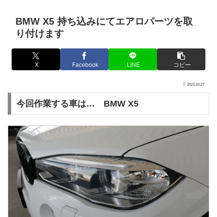
BMW X5 持ち込みにてエアロパーツを取
り付けます
X
Facebook
LINE
コピー
2021.10.27
今回作業する車は… BMW X5