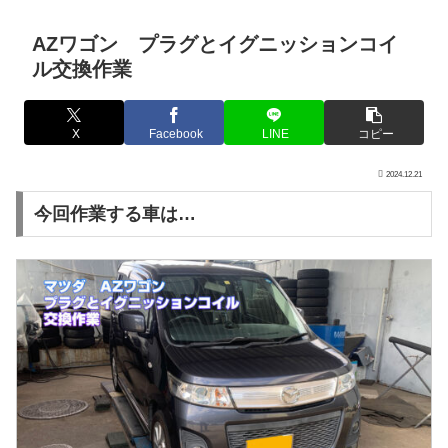
AZワゴン プラグとイグニッションコイ
ル交換作業
X
Facebook
LINE
コピー
2024.12.21
今回作業する車は…