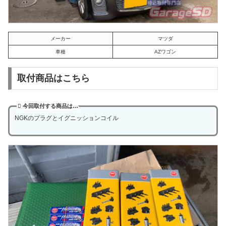
メーカー
マツダ
車種
AZワゴン
取付商品はこちら
今回取付する商品は…
NGKのプラグとイグニッションコイル