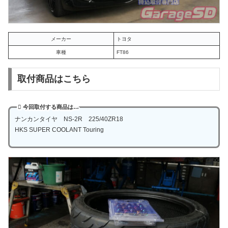
メーカー
トヨタ
車種
FT86
取付商品はこちら
今回取付する商品は…
ナンカンタイヤ NS-2R 225/40ZR18
HKS SUPER COOLANT Touring