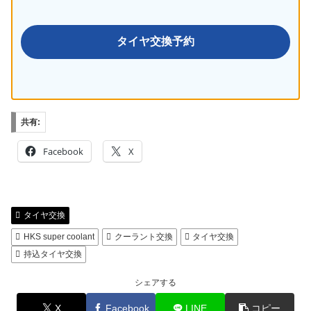
タイヤ交換予約
共有:
Facebook
X
タイヤ交換
HKS super coolant
クーラント交換
タイヤ交換
持込タイヤ交換
シェアする
X
Facebook
LINE
コピー