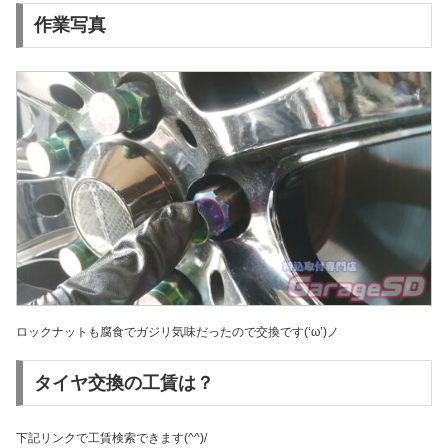
作業写真
ロックナットも腐食でガジリ気味だったので交換です(‘ω’)ノ
タイヤ交換の工賃は？
下記リンクで工賃検索できます(^^)/