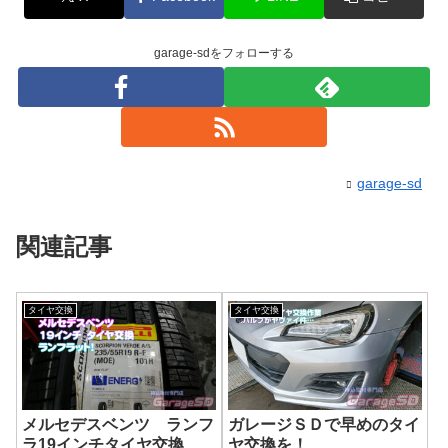
garage-sdをフォローする
garage-sd
関連記事
タイヤ交換
タイヤ交換
メルセデスベンツ ランフ
ガレージＳＤで早めのタイ
ラ19インチタイヤ交換
ヤ交換を！