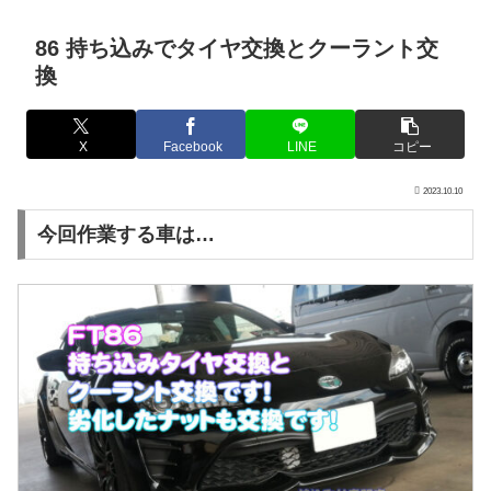
86 持ち込みでタイヤ交換とクーラント交
換
X
Facebook
LINE
コピー
2023.10.10
今回作業する車は…