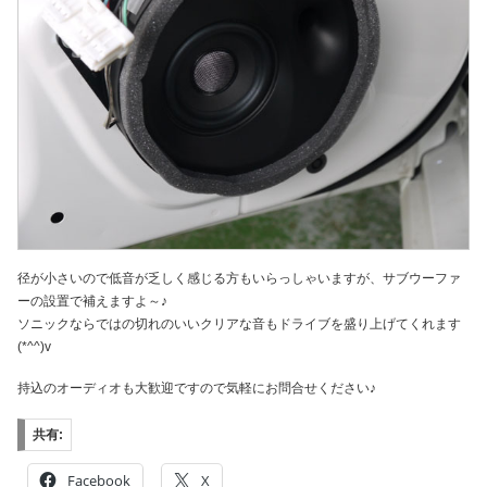
径が小さいので低音が乏しく感じる方もいらっしゃいますが、サブウーファ
ーの設置で補えますよ～♪
ソニックならではの切れのいいクリアな音もドライブを盛り上げてくれます
(*^^)v
持込のオーディオも大歓迎ですので気軽にお問合せください♪
共有:
Facebook
X