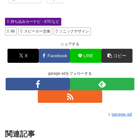
持ち込みカーナビ・ETCなど
86
スピーカー交換
ソニックデザイン
シェアする
X
Facebook
LINE
コピー
garage-sdをフォローする
garage-sd
関連記事