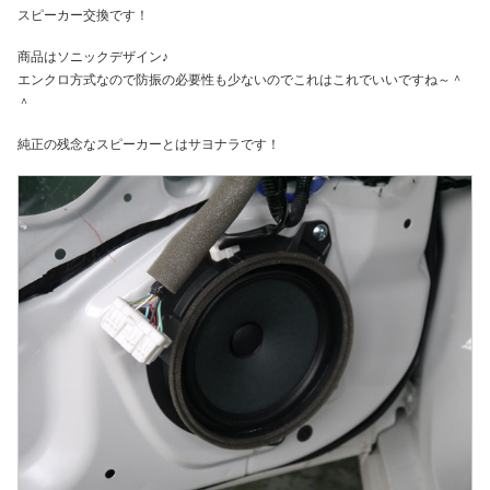
スピーカー交換です！
商品はソニックデザイン♪
エンクロ方式なので防振の必要性も少ないのでこれはこれでいいですね～＾
＾
純正の残念なスピーカーとはサヨナラです！