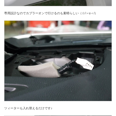
専用設計なのでカプラーオンで行けるのも素晴らしい（☆/＞u＜/）
ツィーターも入れ替えるだけです♪