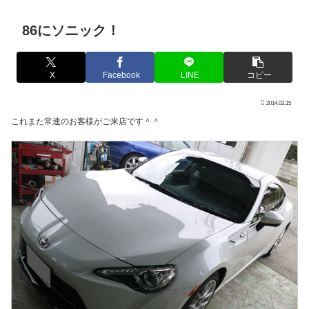
86にソニック！
X
Facebook
LINE
コピー
2014.03.15
これまた常連のお客様がご来店です＾＾