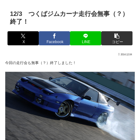
12/3 つくばジムカーナ走行会無事（？）
終了！
X
Facebook
LINE
コピー
2014.12.04
今回の走行会も無事（？）終了しました！