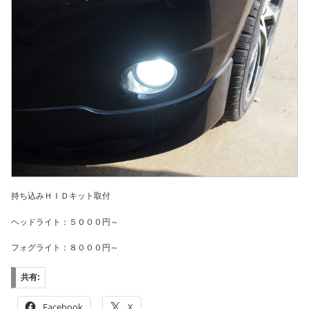
持ち込みＨＩＤキット取付
ヘッドライト：５０００円～
フォグライト：８０００円～
共有:
Facebook
X