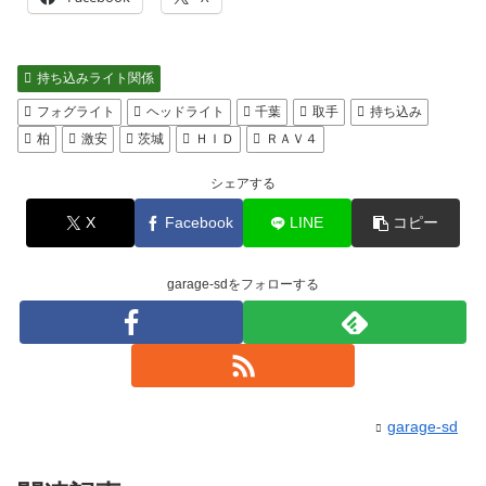
持ち込みライト関係
フォグライト
ヘッドライト
千葉
取手
持ち込み
柏
激安
茨城
ＨＩＤ
ＲＡＶ４
シェアする
X
Facebook
LINE
コピー
garage-sdをフォローする
garage-sd