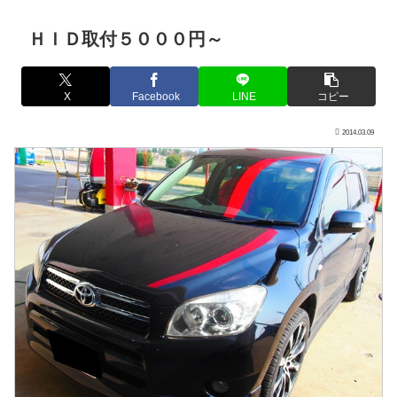
ＨＩＤ取付５０００円～
X
Facebook
LINE
コピー
2014.03.09