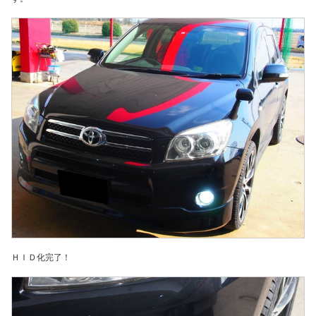
ＨＩＤ化完了！