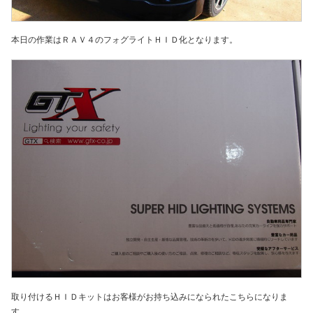
本日の作業はＲＡＶ４のフォグライトＨＩＤ化となります。
取り付けるＨＩＤキットはお客様がお持ち込みになられたこちらになりま
す。