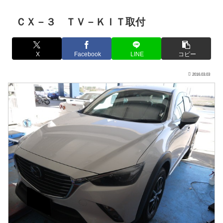
ＣＸ－３ ＴＶ－ＫＩＴ取付
X
Facebook
LINE
コピー
2016.03.03