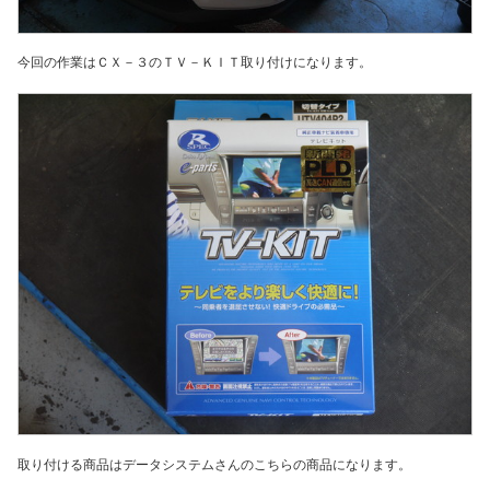
今回の作業はＣＸ－３のＴＶ－ＫＩＴ取り付けになります。
取り付ける商品はデータシステムさんのこちらの商品になります。