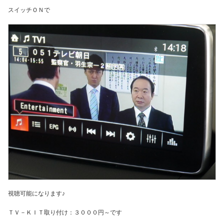
スイッチＯＮで
視聴可能になります♪
ＴＶ－ＫＩＴ取り付け：３０００円～です