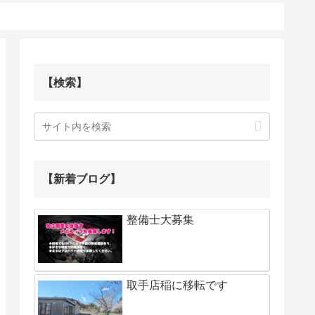
【検索】
【新着ブログ】
整備士大募集
取手店稲に移転です