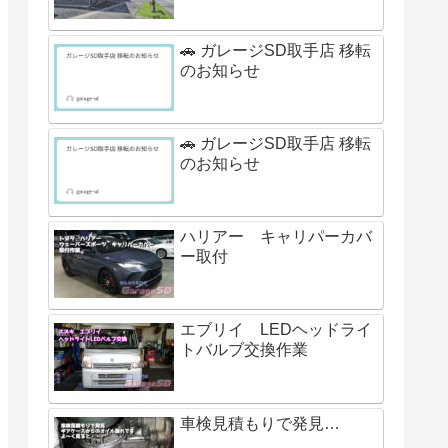
🚗 ガレージSD取手店 移転
のお知らせ
🚗 ガレージSD取手店 移転
のお知らせ
ハリアー キャリパーカバ
ー取付
エブリイ LEDヘッドライ
トバルブ交換作業
車検見積もりで発見…