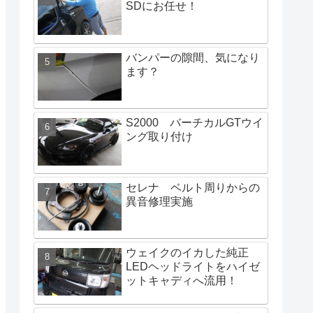
SDにお任せ！
バンパーの隙間、気になり
ます？
S2000 バーチカルGTウイ
ング取り付け
セレナ ベルト周りからの
異音修理実施
ウェイクのイカした純正
LEDヘッドライトをハイゼ
ットキャディへ流用！