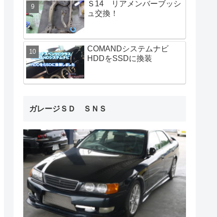
Ｓ14 リアメンバーブッシ
ュ交換！
COMANDシステムナビ
HDDをSSDに換装
ガレージＳＤ ＳＮＳ