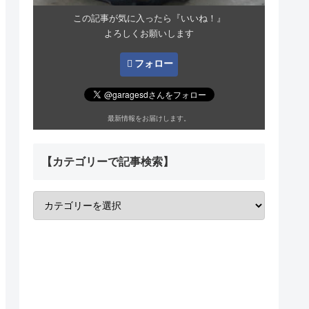
この記事が気に入ったら『いいね！』
よろしくお願いします
フォロー
最新情報をお届けします。
【カテゴリーで記事検索】