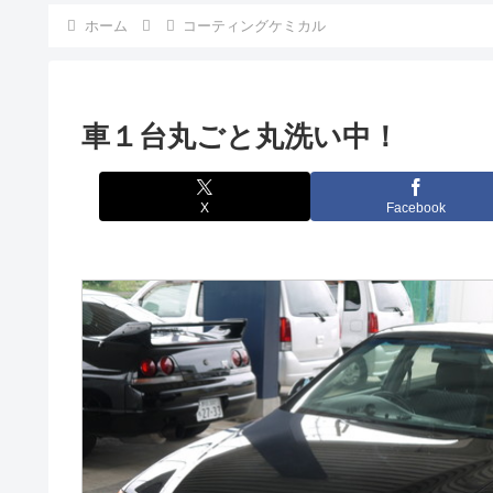
ホーム
コーティングケミカル
車１台丸ごと丸洗い中！
X
Facebook