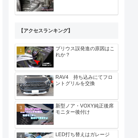
【アクセスランキング】
プリウス誤発進の原因はこ
れか？
RAV4 持ち込みにてフロ
ントグリルを交換
新型ノア・VOXY純正後席
モニター後付け
LED打ち替えはガレージ