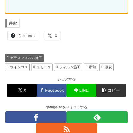
共有:
Facebook
X
ガラスフィルム施工
ウインコス
スモーク
フィルム施工
断熱
激安
シェアする
X
Facebook
LINE
コピー
garage-sdをフォローする