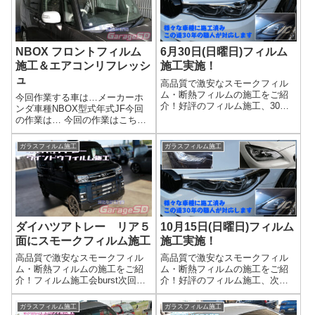
ィルム施工を実施しています。
(^_-)-☆ＬＩＮＴＥＣ高遮熱性
埃の入りにくいブ...
能...
NBOX フロントフィルム
6月30日(日曜日)フィルム
施工＆エアコンリフレッシ
施工実施！
ュ
高品質で激安なスモークフィル
ム・断熱フィルムの施工をご紹
今回作業する車は…メーカーホ
介！好評のフィルム施工、30日
ンダ車種NBOX型式年式JF今回
に開催します！ 施工車両を募
の作業は… 今回の作業はこち
集します(^^)/今年の夏は暑くなり
ら…SNAP-ON PS134 エアコン
そうな予感！？ 強い日差しに
リフレッシュ作業＆フロント断
ガラスフィルム施工
ガラスフィルム施工
断熱フィルムはいかがです
熱フィルム施工参考リンクワコ
か？ お肌の日焼け対策になり
ーズ製品の詳細はこちらwako's
ますよ(^...
PAC＋SNAP-O...
ダイハツアトレー リア５
10月15日(日曜日)フィルム
面にスモークフィルム施工
施工実施！
高品質で激安なスモークフィル
高品質で激安なスモークフィル
ム・断熱フィルムの施工をご紹
ム・断熱フィルムの施工をご紹
介！フィルム施工会burst次回開
介！好評のフィルム施工、次回
催日は…2025年未定 施工希望
は10月15日です！ 施工車両を
者がいれば開催します施工車両
募集します(^^)/強い日差しに断熱
ガラスフィルム施工
ガラスフィルム施工
を募集します！冬の強い日差し
フィルムはいかがですか？ お