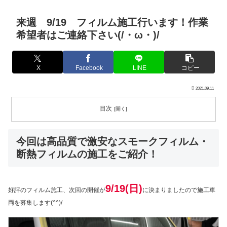
来週 9/19 フィルム施工行います！作業
希望者はご連絡下さい(/・ω・)/
X
Facebook
LINE
コピー
2021.09.11
目次
今回は高品質で激安なスモークフィルム・
断熱フィルムの施工をご紹介！
9/19(日)
好評のフィルム施工、次回の開催が
に決まりましたので施工車
両を募集します(^^)/