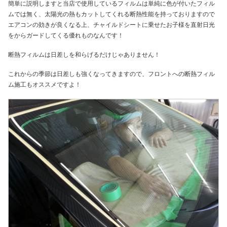
簡単に説明しますと当店で使用しているフィルムは単純に色が付いたフィル
ムでは無く、太陽光の熱もカットしてくれる断熱性能を持っておりますので
エアコンの効きが良くなる上、チャイルドシートに乗せたお子様を直射日光
をからガードしてくる優れものなんです！
断熱フィルムは日差しを和らげるだけじゃありません！
これからの季節は日差しも強くなってきますので、フロントへの断熱フィル
ム施工もオススメですよ！