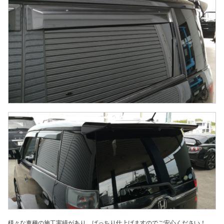
様々な車種の施工実績があり、ばっちり仕上げますのでご安心ください！