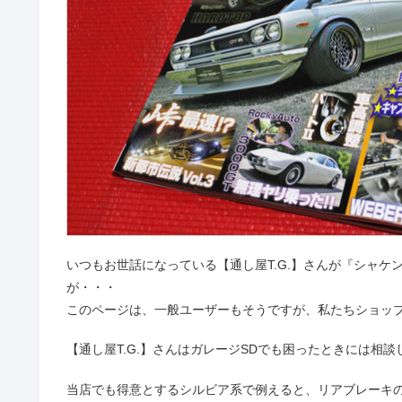
いつもお世話になっている【通し屋T.G.】さんが『シャ
が・・・
このページは、一般ユーザーもそうですが、私たちショッ
【通し屋T.G.】さんはガレージSDでも困ったときには相
当店でも得意とするシルビア系で例えると、リアブレーキ