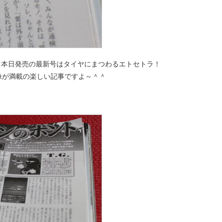
が、本日発売の最新号はタイヤにまつわるエトセトラ！
像が満載の楽しい記事ですよ～＾＾