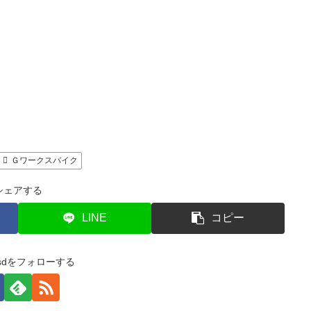
Ｇワークスバイク
シェアする
LINE
コピー
e-sdをフォローする