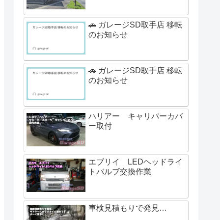
🚗 ガレージSD取手店 移転
のお知らせ
🚗 ガレージSD取手店 移転
のお知らせ
ハリアー キャリパーカバ
ー取付
エブリイ LEDヘッドライ
トバルブ交換作業
車検見積もりで発見…