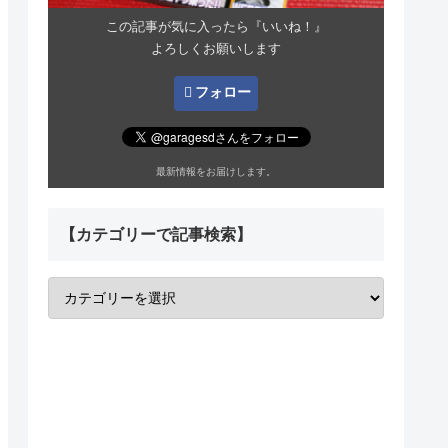
この記事が気に入ったら『いいね！』
よろしくお願いします
フォロー
最新情報をお届けします。
【カテゴリーで記事検索】