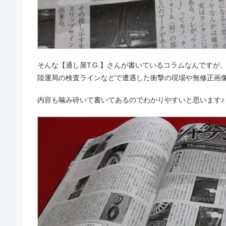
そんな【通し屋T.G.】さんが書いているコラムなんです
陸運局の検査ラインなどで遭遇した衝撃の現場や無修正画
内容も噛み砕いて書いてあるのでわかりやすいと思います♪