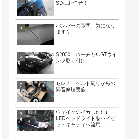
SDにお任せ！
バンパーの隙間、気になり
ます？
S2000 バーチカルGTウイ
ング取り付け
セレナ ベルト周りからの
異音修理実施
ウェイクのイカした純正
LEDヘッドライトをハイゼ
ットキャディへ流用！