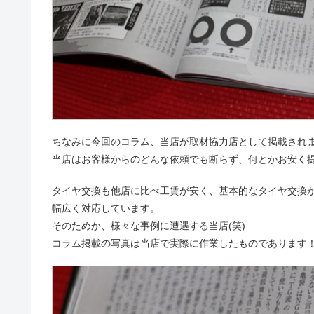
ちなみに今回のコラム、当店が取材協力店として掲載され
当店はお客様からのどんな依頼でも断らず、何とかお安く
タイヤ交換も他店に比べ工賃が安く、基本的なタイヤ交換
幅広く対応しています。
そのためか、様々な事例に遭遇する当店(笑)
コラム掲載の写真は当店で実際に作業したものであります