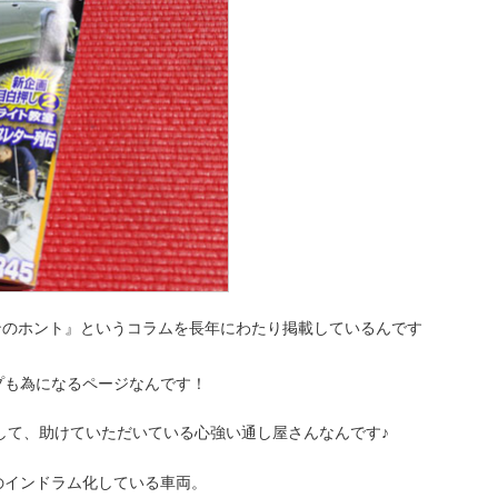
ケンのホント』というコラムを長年にわたり掲載しているんです
プも為になるページなんです！
談して、助けていただいている心強い通し屋さんなんです♪
のインドラム化している車両。