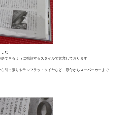
ました！
提供できるように挑戦するスタイルで営業しております！
から引っ張りやランフラットタイヤなど、原付からスーパーカーまで
！