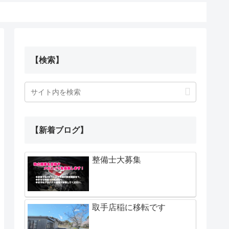
【検索】
【新着ブログ】
整備士大募集
取手店稲に移転です