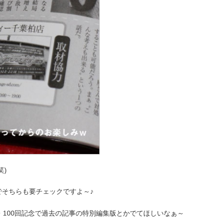
笑)
でそちらも要チェックですよ～♪
・100回記念で過去の記事の特別編集版とかでてほしいなぁ～