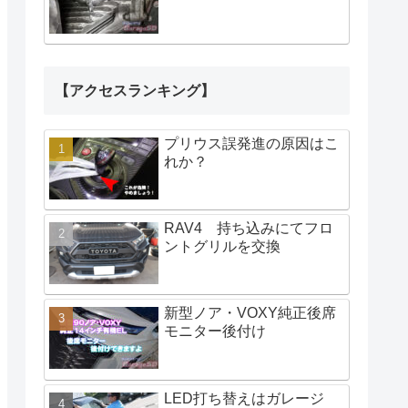
【アクセスランキング】
プリウス誤発進の原因はこ
れか？
RAV4 持ち込みにてフロ
ントグリルを交換
新型ノア・VOXY純正後席
モニター後付け
LED打ち替えはガレージ