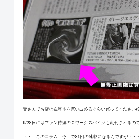
皆さんでお店の在庫本を買い占めるぐらい買ってください(
9/28日にはファン待望のＧワークスバイクも創刊されるの
・・・このコラム、今回で81回の連載になるんですが・・