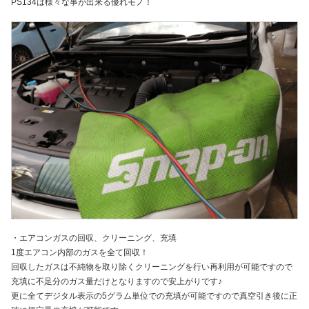
PS134は様々な事が出来る優れモノ！
・エアコンガスの回収、クリーニング、充填
1度エアコン内部のガスを全て回収！
回収したガスは不純物を取り除くクリーニングを行い再利用が可能ですので
充填に不足分のガス量だけとなりますので安上がりです♪
更に全てデジタル表示の5グラム単位での充填が可能ですので真空引き後に正