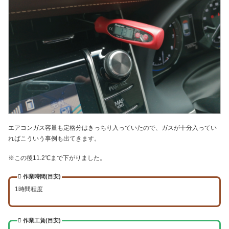
エアコンガス容量も定格分はきっちり入っていたので、ガスが十分入ってい
ればこういう事例も出てきます。
※この後11.2℃まで下がりました。
作業時間(目安)
1時間程度
作業工賃(目安)