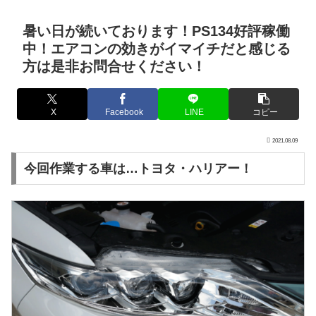
暑い日が続いております！PS134好評稼働
中！エアコンの効きがイマイチだと感じる
方は是非お問合せください！
X
Facebook
LINE
コピー
2021.08.09
今回作業する車は…トヨタ・ハリアー！