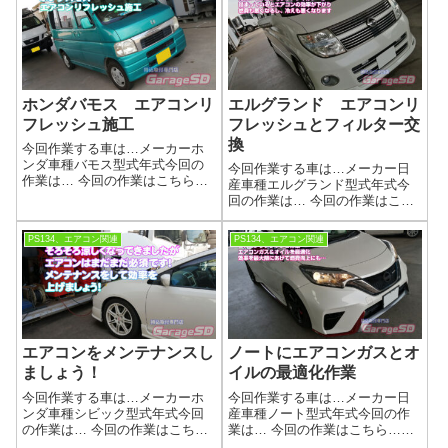
ホンダバモス エアコンリ
エルグランド エアコンリ
フレッシュ施工
フレッシュとフィルター交
換
今回作業する車は…メーカーホ
ンダ車種バモス型式年式今回の
今回作業する車は…メーカー日
作業は… 今回の作業はこちら…
産車種エルグランド型式年式今
SNAP-ON PS134 エアコンリフ
回の作業は… 今回の作業はこち
レッシュ作業参考リンクワコー
ら…SNAP-ON PS134 エアコン
ズ製品の詳細はこちらwako's
リフレッシュ作業参考リンクワ
PS134、エアコン関連
PS134、エアコン関連
PAC＋SNAP-ON PS134作業画像
コーズ製品の詳細はこちら
バモスはリ...
wako's PAC＋SNAP-ON PS134
作業画像今まで...
エアコンをメンテナンスし
ノートにエアコンガスとオ
ましょう！
イルの最適化作業
今回作業する車は…メーカーホ
今回作業する車は…メーカー日
ンダ車種シビック型式年式今回
産車種ノート型式年式今回の作
の作業は… 今回の作業はこち
業は… 今回の作業はこちら…
ら…SNAP-ON PS134 エアコン
SNAP-ON PS134 エアコンリフ