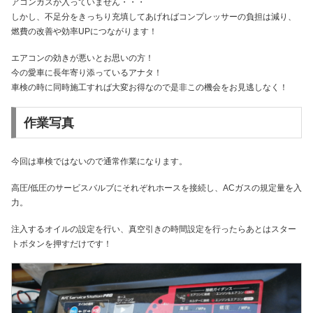
アコンガスが入っていません・・・
しかし、不足分をきっちり充填してあげればコンプレッサーの負担は減り、
燃費の改善や効率UPにつながります！
エアコンの効きが悪いとお思いの方！
今の愛車に長年寄り添っているアナタ！
車検の時に同時施工すれば大変お得なので是非この機会をお見逃しなく！
作業写真
今回は車検ではないので通常作業になります。
高圧/低圧のサービスバルブにそれぞれホースを接続し、ACガスの規定量を入
力。
注入するオイルの設定を行い、真空引きの時間設定を行ったらあとはスター
トボタンを押すだけです！