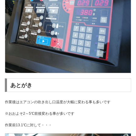
あとがき
作業後はエアコンの吹き出し口温度が大幅に変わる事も多いです
※おおよそ2～5℃前後変わる事が多いです
作業前13.1℃に対して・・・