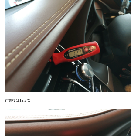
作業後は12.7℃