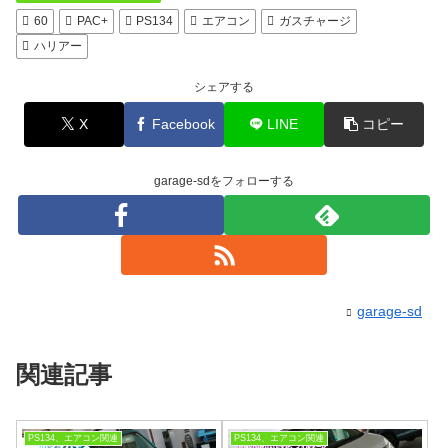
60
PAC+
PS134
エアコン
ガスチャージ
ハリアー
シェアする
X
Facebook
LINE
コピー
garage-sdをフォローする
garage-sd
関連記事
PS134、エアコン関連
PS134、エアコン関連