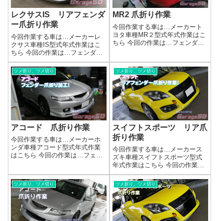
レクサスIS リアフェンダ
MR2 爪折り作業
ー爪折り作業
今回作業する車は…メーカート
ヨタ車種MR２型式年式作業はこ
今回作業する車は…メーカーレ
ちら 今回の作業は…フェンダー
クサス車種IS型式年式作業はこ
の爪折り作業参考リンク爪折り
ちら 今回の作業は…フェンダー
作業＆爪切り作業MR2は鉄板厚
の爪折り作業このくらいの年代
め耳広めです。しっかり温めて
になってくると、フェンダーの
ツメ折り、ツメ切り
ツメ折り、ツメ切り
塗装にダメージを与えないよう
返しが少なくなってきているの
に慎重に作業しましょう！作業
で、あまり爪折りができません
完了いつも...
タイヤに少しだけ当たってしま
うなどの場合...
アコード 爪折り作業
スイフトスポーツ リア爪
折り作業
今回作業する車は…メーカーホ
ンダ車種アコード型式年式作業
今回作業する車は…メーカース
はこちら 今回の作業は…フェン
ズキ車種スイフトスポーツ型式
ダーの爪折り作業参考リンク爪
年式作業はこちら 今回の作業
折り作業＆爪切り作業しっかり
は…フェンダーの爪折り作業参
温めながら作業します。 これ
考リンク爪折り作業＆爪切り作
ツメ折り、ツメ切り
ツメ折り、ツメ切り
をしっかりやらないと塗装がパ
業作業完了いつも通りにキレイ
ックリ割れてしまいますよ！ベ
に作業完了です(^_-)-☆作業時間
ンダーツールは...
(目安)爪折り作業 1時間 爪切り
作...