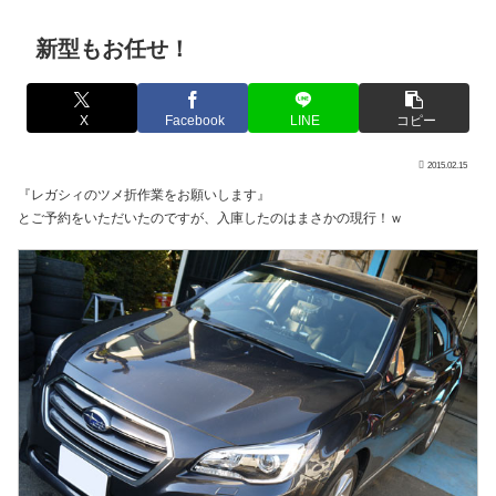
新型もお任せ！
X
Facebook
LINE
コピー
2015.02.15
『レガシィのツメ折作業をお願いします』
とご予約をいただいたのですが、入庫したのはまさかの現行！ｗ