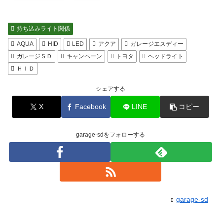
持ち込みライト関係
AQUA
HID
LED
アクア
ガレージエスディー
ガレージＳＤ
キャンペーン
トヨタ
ヘッドライト
ＨＩＤ
シェアする
X
Facebook
LINE
コピー
garage-sdをフォローする
garage-sd