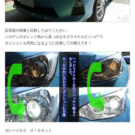
設置後の画像と比較してみてください。
ハロゲンのオレンジ色から真っ白な６０００ケルビンへ(^-^)
ポジションも同色になるように試着しての購入です！
ガレージＳＤ ＨＩＤキット