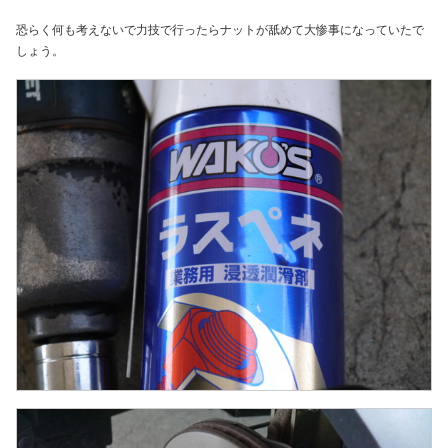
恐らく何も考えないで力技で行ったらナットが舐めて大惨事になっていたで
しょう。