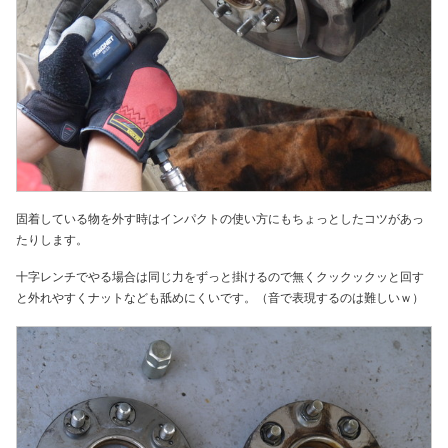
固着している物を外す時はインパクトの使い方にもちょっとしたコツがあっ
たりします。
十字レンチでやる場合は同じ力をずっと掛けるので無くクックックッと回す
と外れやすくナットなども舐めにくいです。（音で表現するのは難しいｗ）