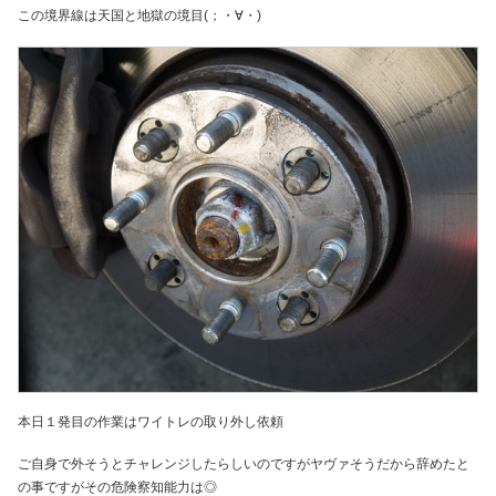
この境界線は天国と地獄の境目(；・∀・)
本日１発目の作業はワイトレの取り外し依頼
ご自身で外そうとチャレンジしたらしいのですがヤヴァそうだから辞めたと
の事ですがその危険察知能力は◎