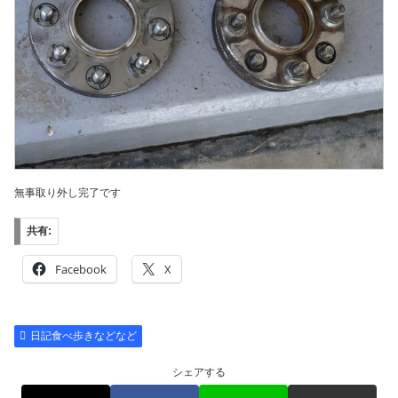
無事取り外し完了です
共有:
Facebook
X
日記食べ歩きなどなど
シェアする