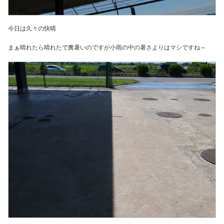
今日は久々の快晴
まぁ晴れたら晴れたで糞暑いのですが小雨の中の暑さよりはマシですね～