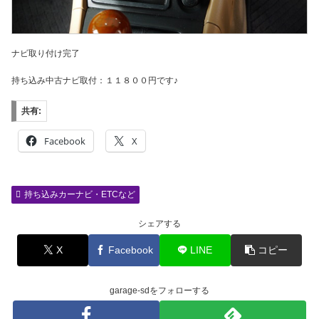
ナビ取り付け完了
持ち込み中古ナビ取付：１１８００円です♪
共有:
Facebook
X
持ち込みカーナビ・ETCなど
シェアする
X
Facebook
LINE
コピー
garage-sdをフォローする