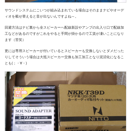
サウンドシステムにこいつが組み込まれている場合はそのままナビやオーデ
ィオを載せ替えると音が出ないんですよね～。
回避方法はナビ裏から全スピーカーへ配線新設やアンプの出入り口で配線加
工などがあるのですがこれをやると手間が掛かるので工賃が凄いことになり
ます（苦笑）
更には専用スピーカーが付いているとスピーカーも交換しないとダメだった
りしてそういう場合は大抵スピーカー交換も加工加工となり泥沼化になるこ
とも(；・∀・)