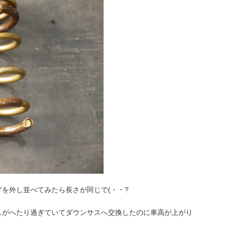
を外し並べてみたら長さが同じで(・・?
スがへたり過ぎていてダウンサスへ交換したのに車高が上がり