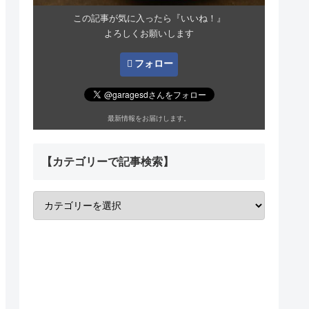
この記事が気に入ったら『いいね！』
よろしくお願いします
フォロー
最新情報をお届けします。
【カテゴリーで記事検索】