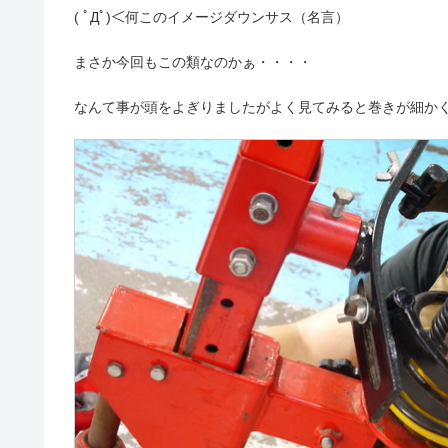
( ﾟДﾟ)＜何このイメージダウンサス（名言）
まさか今回もこの類なのかぁ・・・・
なんて事が頭をよぎりましたがよく見てみると巻きが細か