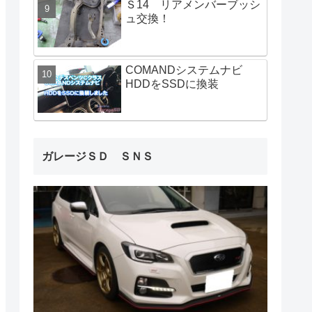
Ｓ14 リアメンバーブッシ
ュ交換！
COMANDシステムナビ
HDDをSSDに換装
ガレージＳＤ ＳＮＳ