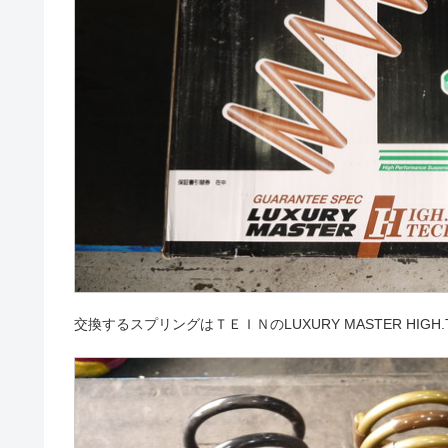
交換するスプリングはＴＥＩＮのLUXURY MASTER HIGH.