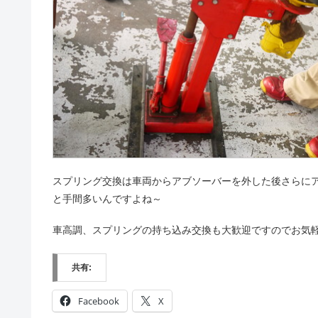
スプリング交換は車両からアブソーバーを外した後さらに
と手間多いんですよね～
車高調、スプリングの持ち込み交換も大歓迎ですのでお気
共有:
Facebook
X