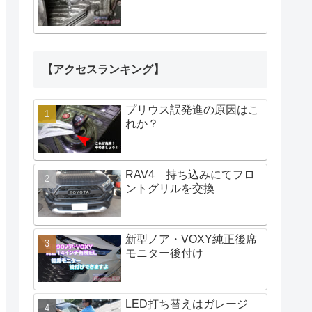
【アクセスランキング】
プリウス誤発進の原因はこ
れか？
RAV4 持ち込みにてフロ
ントグリルを交換
新型ノア・VOXY純正後席
モニター後付け
LED打ち替えはガレージ