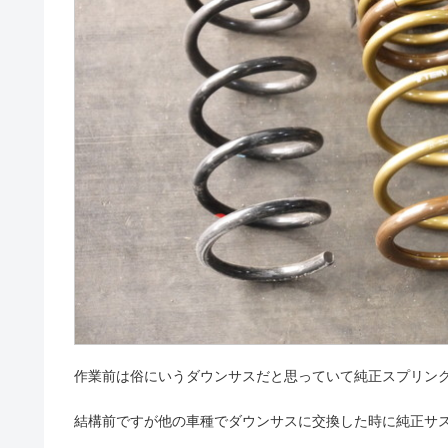
作業前は俗にいうダウンサスだと思っていて純正スプリング
結構前ですが他の車種でダウンサスに交換した時に純正サ