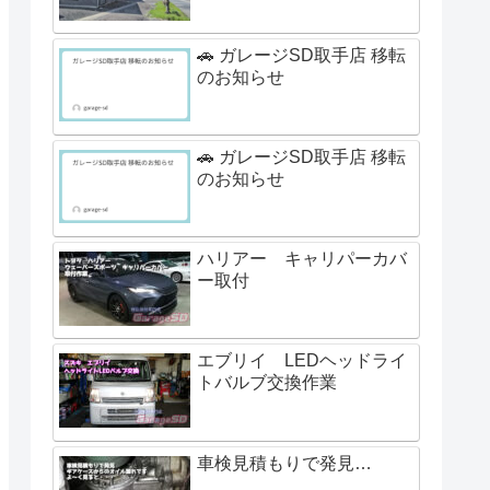
🚗 ガレージSD取手店 移転
のお知らせ
🚗 ガレージSD取手店 移転
のお知らせ
ハリアー キャリパーカバ
ー取付
エブリイ LEDヘッドライ
トバルブ交換作業
車検見積もりで発見…