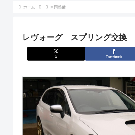
ホーム
車両整備
レヴォーグ スプリング交換
X
Facebook