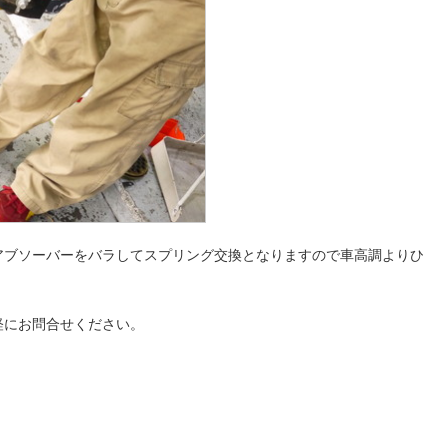
アブソーバーをバラしてスプリング交換となりますので車高調よりひ
軽にお問合せください。