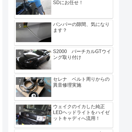
SDにお任せ！
バンパーの隙間、気になり
ます？
S2000 バーチカルGTウイ
ング取り付け
セレナ ベルト周りからの
異音修理実施
ウェイクのイカした純正
LEDヘッドライトをハイゼ
ットキャディへ流用！