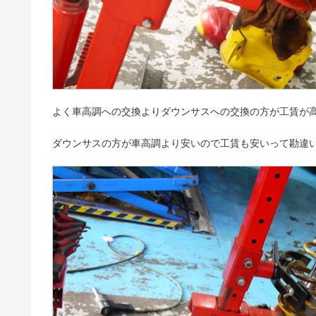
よく車高調への交換よりダウンサスへの交換の方が工賃が
ダウンサスの方が車高調より安いので工賃も安いって勘違