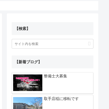
【検索】
【新着ブログ】
整備士大募集
取手店稲に移転です