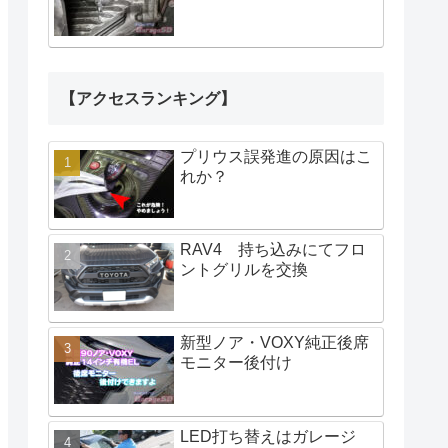
【アクセスランキング】
プリウス誤発進の原因はこ
れか？
RAV4 持ち込みにてフロ
ントグリルを交換
新型ノア・VOXY純正後席
モニター後付け
LED打ち替えはガレージ