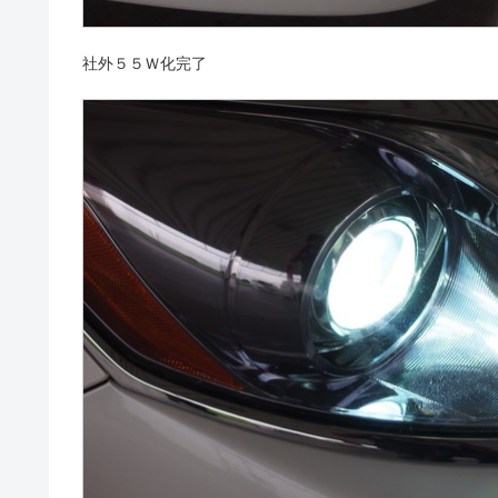
社外５５Ｗ化完了