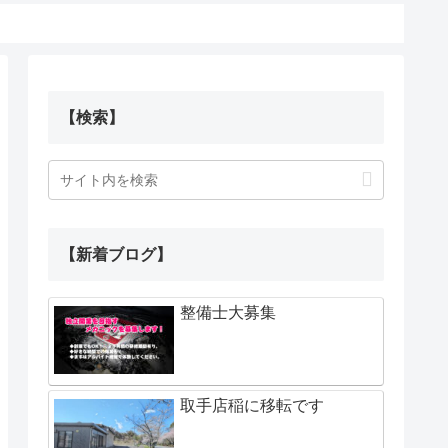
【検索】
【新着ブログ】
整備士大募集
取手店稲に移転です