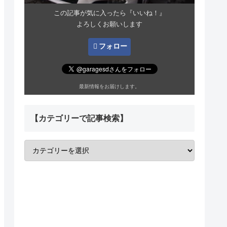
この記事が気に入ったら『いいね！』
よろしくお願いします
フォロー
最新情報をお届けします。
【カテゴリーで記事検索】