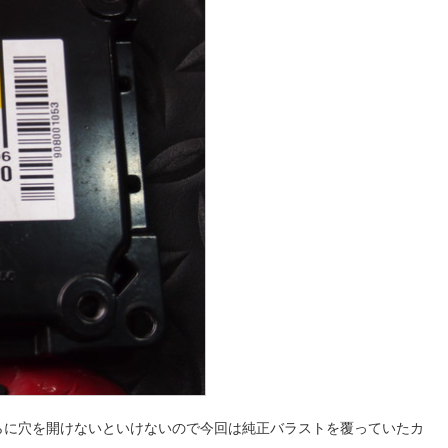
らに穴を開けないといけないので今回は純正バラストを覆っていたカ