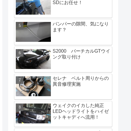
SDにお任せ！
バンパーの隙間、気になり
ます？
S2000 バーチカルGTウイ
ング取り付け
セレナ ベルト周りからの
異音修理実施
ウェイクのイカした純正
LEDヘッドライトをハイゼ
ットキャディへ流用！