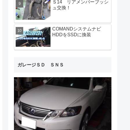
Ｓ14 リアメンバーブッシ
ュ交換！
COMANDシステムナビ
HDDをSSDに換装
ガレージＳＤ ＳＮＳ