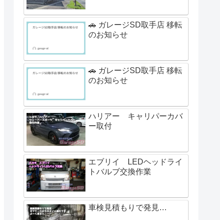
🚗 ガレージSD取手店 移転
のお知らせ
🚗 ガレージSD取手店 移転
のお知らせ
ハリアー キャリパーカバ
ー取付
エブリイ LEDヘッドライ
トバルブ交換作業
車検見積もりで発見…