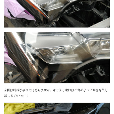
今回は特殊な事例ではありますが、キッチリ磨けばご覧のように輝きを取り
戻します(/・ω・)/