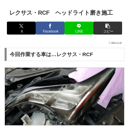
レクサス・RCF ヘッドライト磨き施工
X
Facebook
LINE
コピー
2021.11.10
今回作業する車は…レクサス・RCF