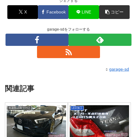
シェアする
X
Facebook
LINE
コピー
garage-sdをフォローする
garage-sd
関連記事
外装部品取り付け
LED加工