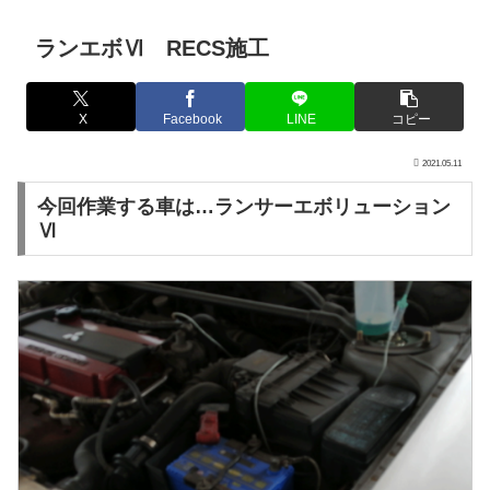
ランエボⅥ RECS施工
X
Facebook
LINE
コピー
2021.05.11
今回作業する車は…ランサーエボリューション
Ⅵ