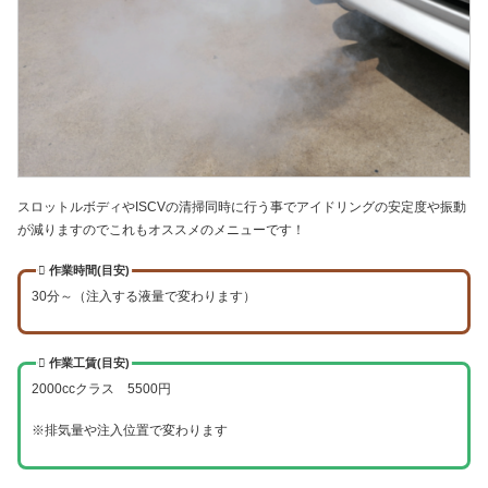
スロットルボディやISCVの清掃同時に行う事でアイドリングの安定度や振動
が減りますのでこれもオススメのメニューです！
作業時間(目安)
30分～（注入する液量で変わります）
作業工賃(目安)
2000ccクラス 5500円
※排気量や注入位置で変わります