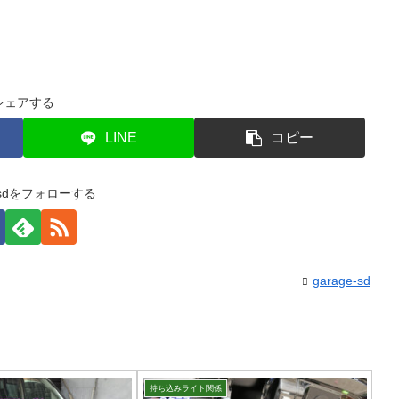
シェアする
LINE
コピー
e-sdをフォローする
garage-sd
持ち込みライト関係