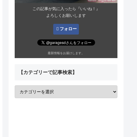
この記事が気に入ったら『いいね！』
よろしくお願いします
フォロー
最新情報をお届けします。
【カテゴリーで記事検索】