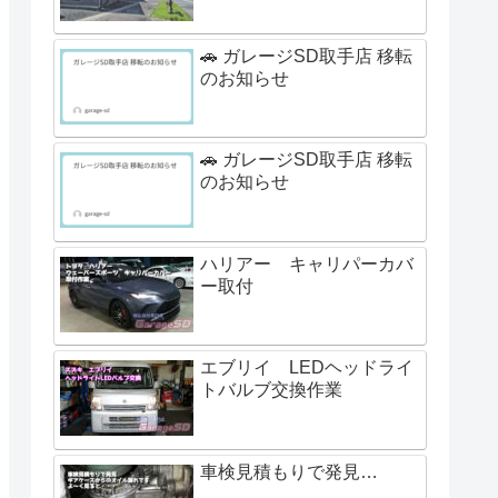
🚗 ガレージSD取手店 移転
のお知らせ
🚗 ガレージSD取手店 移転
のお知らせ
ハリアー キャリパーカバ
ー取付
エブリイ LEDヘッドライ
トバルブ交換作業
車検見積もりで発見…