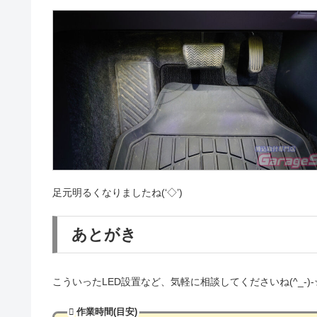
足元明るくなりましたね(‘◇’)ゞ
あとがき
こういったLED設置など、気軽に相談してくださいね(^_-)-
作業時間(目安)