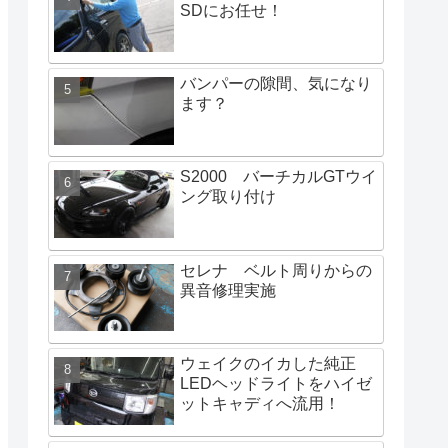
SDにお任せ！
バンパーの隙間、気になり
ます？
S2000 バーチカルGTウイ
ング取り付け
セレナ ベルト周りからの
異音修理実施
ウェイクのイカした純正
LEDヘッドライトをハイゼ
ットキャディへ流用！