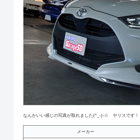
なんかいい感じの写真が取れました(^_-)-☆ ヤリスです！
メーカー