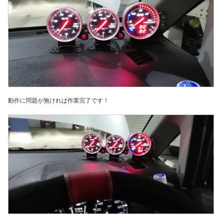
動作に問題が無ければ作業完了です！