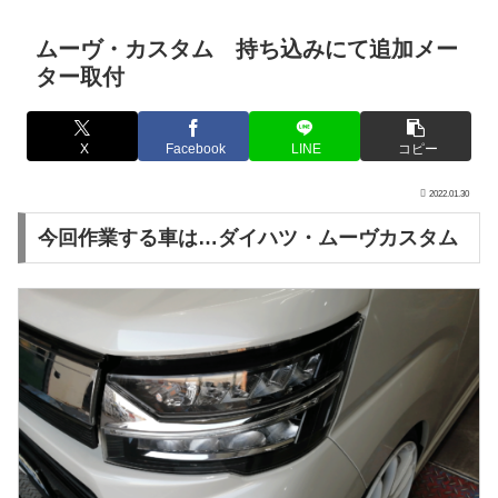
ムーヴ・カスタム 持ち込みにて追加メー
ター取付
X
Facebook
LINE
コピー
2022.01.30
今回作業する車は…ダイハツ・ムーヴカスタム