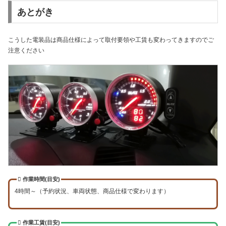
あとがき
こうした電装品は商品仕様によって取付要領や工賃も変わってきますのでご
注意ください
作業時間(目安)
4時間～（予約状況、車両状態、商品仕様で変わります）
作業工賃(目安)