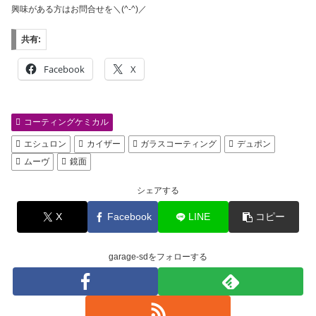
興味がある方はお問合せを＼(^-^)／
共有:
Facebook
X
コーティングケミカル
エシュロン
カイザー
ガラスコーティング
デュポン
ムーヴ
鏡面
シェアする
X
Facebook
LINE
コピー
garage-sdをフォローする