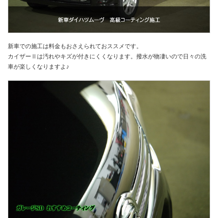
新車での施工は料金もおさえられておススメです。
カイザーⅡは汚れやキズが付きにくくなります。撥水が物凄いので日々の洗
車が楽しくなりますよ♪