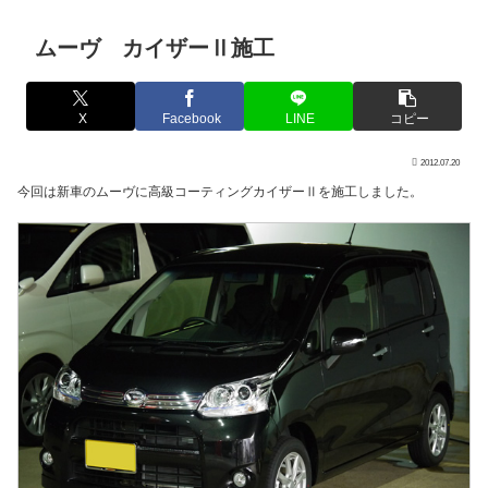
ムーヴ カイザーⅡ施工
X
Facebook
LINE
コピー
2012.07.20
今回は新車のムーヴに高級コーティングカイザーⅡを施工しました。