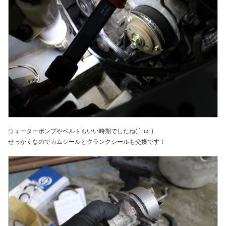
ウォーターポンプやベルトもいい時期でしたね(;´･ω･)
せっかくなのでカムシールとクランクシールも交換です！