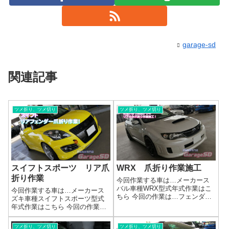
garage-sd
関連記事
ツメ折り、ツメ切り
ツメ折り、ツメ切り
スイフトスポーツ リア爪
WRX 爪折り作業施工
折り作業
今回作業する車は…メーカース
バル車種WRX型式年式作業はこ
今回作業する車は…メーカース
ちら 今回の作業は…フェンダー
ズキ車種スイフトスポーツ型式
の爪折り作業参考リンク爪折り
年式作業はこちら 今回の作業
作業＆爪切り作業しっかりあた
は…フェンダーの爪折り作業参
ためて塗装を割ってしまわない
考リンク爪折り作業＆爪切り作
ツメ折り、ツメ切り
ツメ折り、ツメ切り