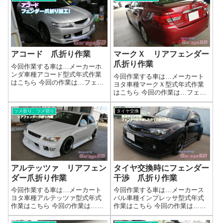
ように注意しましょう。作業完
業作業完了いつも通りにキレイ
了いつも通りにキレイに作業完
に作業完了です(^_-)-☆作業時間
了です(^_...
(目安)爪折り作業 1時間 爪切り
作...
アコード 爪折り作業
マークＸ リアフェンダー
爪折り作業
今回作業する車は…メーカーホ
ンダ車種アコード型式年式作業
今回作業する車は…メーカート
はこちら 今回の作業は…フェン
ヨタ車種マークＸ型式年式作業
ダーの爪折り作業参考リンク爪
はこちら 今回の作業は…フェン
折り作業＆爪切り作業しっかり
ダーの爪折り作業参考リンク爪
温めながら作業します。 これ
折り作業＆爪切り作業作業完了
ツメ折り、ツメ切り
タイヤ交換
をしっかりやらないと塗装がパ
いつも通りにキレイに作業完了
ックリ割れてしまいますよ！ベ
です(^_-)-☆作業時間(目安)爪折り
ンダーツールは...
作業 1時間 爪切り作業 3時...
アルテッツァ リアフェン
タイヤ交換時にフェンダー
ダー爪折り作業
干渉 爪折り作業
今回作業する車は…メーカート
今回作業する車は…メーカース
ヨタ車種アルテッツァ型式年式
バル車種インプレッサ型式年式
作業はこちら 今回の作業は…フ
作業はこちら 今回の作業は…フ
ェンダーの爪折り作業参考リン
ェンダーの爪折り作業参考リン
ク爪折り作業＆爪切り作業この
ク爪折り作業＆爪切り作業タイ