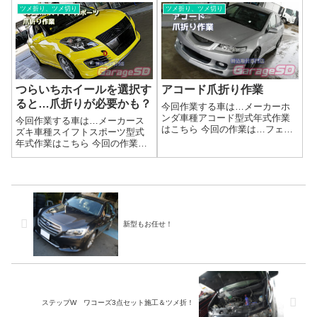
且つ仕上がりが悪い・・・
ク爪折り作業＆爪切り作業ベン
ツメ折り、ツメ切り
ツメ折り、ツメ切り
((+_+))もうちょっと上手く鈑金
ダーツールを使って作業しま
してくれればいいのに💦爪折り
す。車高が低い車（ショートス
作業＆爪...
トローク）の車も対応できる特
注品のベンダーツ...
つらいちホイールを選択す
アコード爪折り作業
ると…爪折りが必要かも？
今回作業する車は…メーカーホ
ンダ車種アコード型式年式作業
今回作業する車は…メーカース
はこちら 今回の作業は…フェン
ズキ車種スイフトスポーツ型式
ダーの爪折り作業爪折り作業＆
年式作業はこちら 今回の作業
爪切り作業作業完了いつも通り
は…フェンダーの爪折り作業爪
にキレイに作業完了です(^_-)-☆
折り作業＆爪切り作業作業完了
フェンダーの「爪折り」加工
いつも通りにキレイに作業完了
で、理想のツライチを実現！
です(^_-)-☆フェンダーの「爪折
「アルミホ...
り」加工で、理想のツライチを
実現！「...
新型もお任せ！
ステップW ワコーズ3点セット施工＆ツメ折！