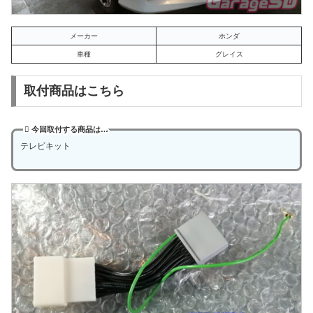
メーカー
ホンダ
車種
グレイス
取付商品はこちら
今回取付する商品は…
テレビキット