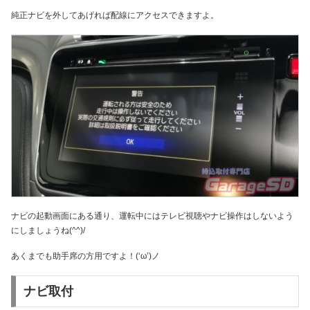
純正ナビを外してあげれば配線にアクセスできますよ。
ナビの起動画面にある通り、運転中にはテレビ視聴やナビ操作はしないよう
にしましょうね(^^)/
あくまでも助手席の方用ですよ！(‘ω’)ノ
ナビ取付