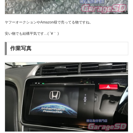
ヤフーオークションやAmazon様で売ってる物ですね。
安い物でも結構平気です…( ´∀｀ )
作業写真