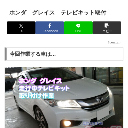
ホンダ グレイス テレビキット取付
X
Facebook
LINE
コピー
2023.11.17
今回作業する車は…