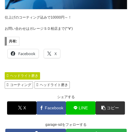
仕上げのコーティング込みで10000円～！
お問い合わせはガレージＳＤ柏店まで(*‘∀‘)
共有:
Facebook
X
ヘッドライト磨き
コーティング
ヘッドライト磨き
シェアする
X
Facebook
LINE
コピー
garage-sdをフォローする