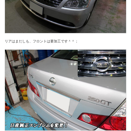
リアはまだしも、フロントは要加工です＾＾；