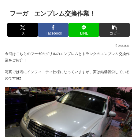
フーガ エンブレム交換作業！
X
Facebook
LINE
コピー
2015.11.13
今回はこちらのフーガのグリルのエンブレムとトランクのエンブレム交換作
業をご紹介！
写真では既にインフィニティ仕様になっていますが、実は結構苦労している
のですorz