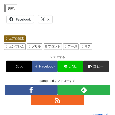
共有:
Facebook
X
エアロ加工
エンブレム
グリル
フロント
フーガ
リア
シェアする
X
Facebook
LINE
コピー
garage-sdをフォローする
garage-sd