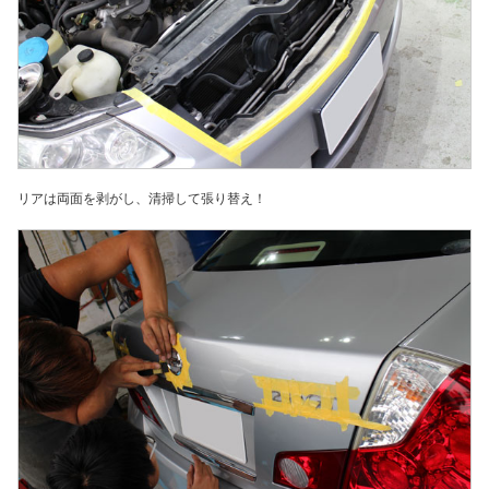
リアは両面を剥がし、清掃して張り替え！