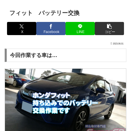
フィット バッテリー交換
X
Facebook
LINE
コピー
2023.06.01
今回作業する車は…