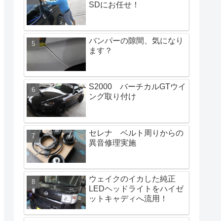
SDにお任せ！
バンパーの隙間、気になり
ます？
S2000 バーチカルGTウイ
ング取り付け
セレナ ベルト周りからの
異音修理実施
ウェイクのイカした純正
LEDヘッドライトをハイゼ
ットキャディへ流用！