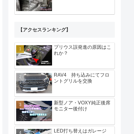
【アクセスランキング】
プリウス誤発進の原因はこ
れか？
RAV4 持ち込みにてフロ
ントグリルを交換
新型ノア・VOXY純正後席
モニター後付け
LED打ち替えはガレージ