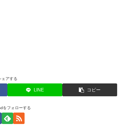
シェアする
LINE
コピー
e-sdをフォローする