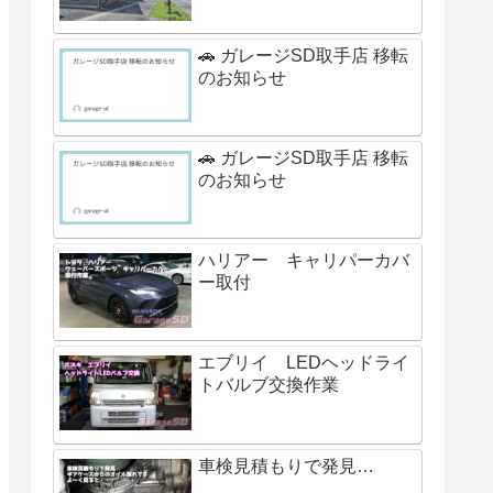
🚗 ガレージSD取手店 移転
のお知らせ
🚗 ガレージSD取手店 移転
のお知らせ
ハリアー キャリパーカバ
ー取付
エブリイ LEDヘッドライ
トバルブ交換作業
車検見積もりで発見…