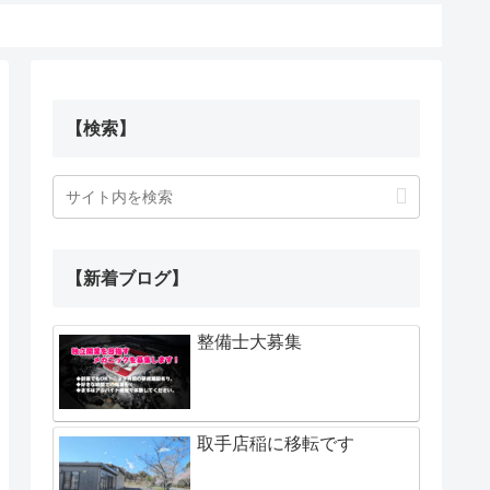
【検索】
【新着ブログ】
整備士大募集
取手店稲に移転です