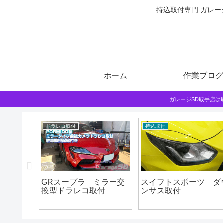
持込取付専門 ガレー
ホーム
作業ブログ
ガレージSD取手店
ドラレコ取付
持込取付
ろ作業
GRスープラ ミラー交
スイフトスポーツ ダ
換型ドラレコ取付
ンサス取付