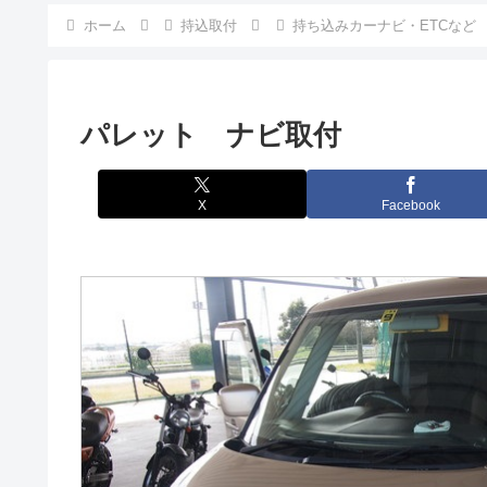
ホーム
持込取付
持ち込みカーナビ・ETCなど
パレット ナビ取付
X
Facebook