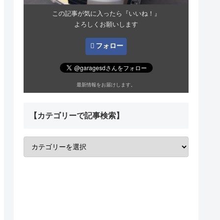
この記事が気に入ったら『いいね！』
よろしくお願いします
フォロー
最新情報をお届けします。
【カテゴリーで記事検索】