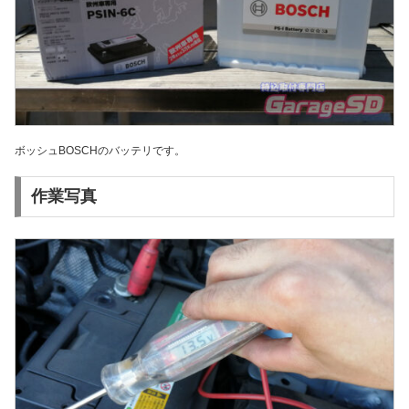
ボッシュBOSCHのバッテリです。
作業写真