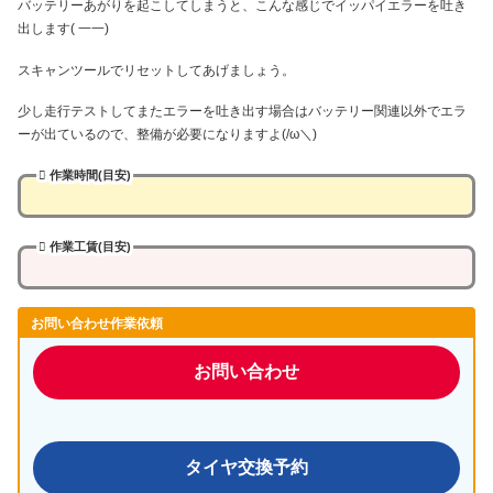
バッテリーあがりを起こしてしまうと、こんな感じでイッパイエラーを吐き
出します( 一一)
スキャンツールでリセットしてあげましょう。
少し走行テストしてまたエラーを吐き出す場合はバッテリー関連以外でエラ
ーが出ているので、整備が必要になりますよ(/ω＼)
作業時間(目安)
作業工賃(目安)
お問い合わせ作業依頼
お問い合わせ
タイヤ交換予約