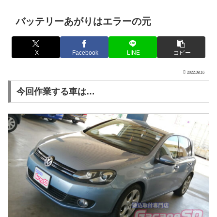
バッテリーあがりはエラーの元
X
Facebook
LINE
コピー
2022.08.16
今回作業する車は…