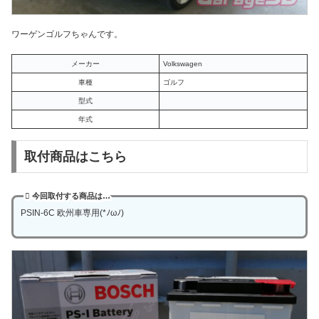
ワーゲンゴルフちゃんです。
メーカー
Volkswagen
車種
ゴルフ
型式
年式
取付商品はこちら
今回取付する商品は…
PSIN-6C 欧州車専用(*ﾉωﾉ)