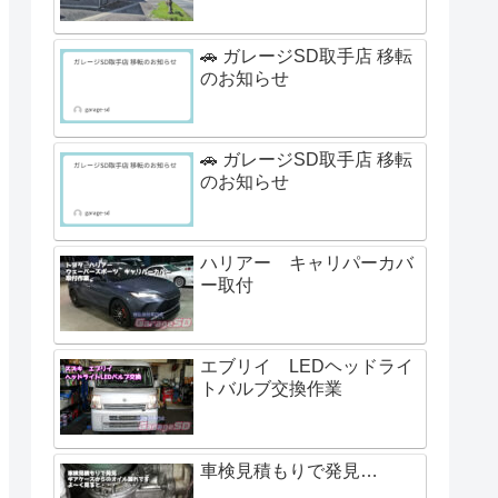
🚗 ガレージSD取手店 移転
のお知らせ
🚗 ガレージSD取手店 移転
のお知らせ
ハリアー キャリパーカバ
ー取付
エブリイ LEDヘッドライ
トバルブ交換作業
車検見積もりで発見…