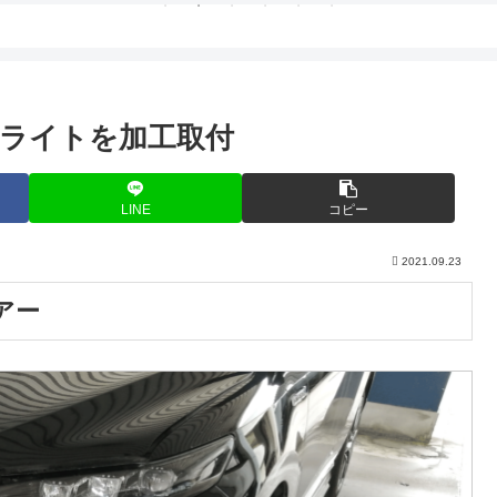
ライトを加工取付
LINE
コピー
2021.09.23
アー