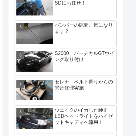
SDにお任せ！
バンパーの隙間、気になり
ます？
S2000 バーチカルGTウイ
ング取り付け
セレナ ベルト周りからの
異音修理実施
ウェイクのイカした純正
LEDヘッドライトをハイゼ
ットキャディへ流用！