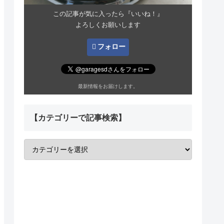
この記事が気に入ったら『いいね！』
よろしくお願いします
フォロー
最新情報をお届けします。
【カテゴリーで記事検索】