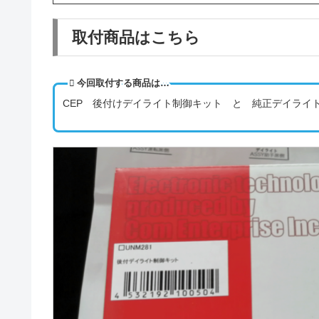
取付商品はこちら
今回取付する商品は…
CEP 後付けデイライト制御キット と 純正デイライ