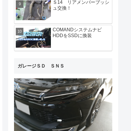
Ｓ14 リアメンバーブッシ
ュ交換！
COMANDシステムナビ
HDDをSSDに換装
ガレージＳＤ ＳＮＳ