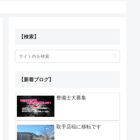
【検索】
【新着ブログ】
整備士大募集
取手店稲に移転です