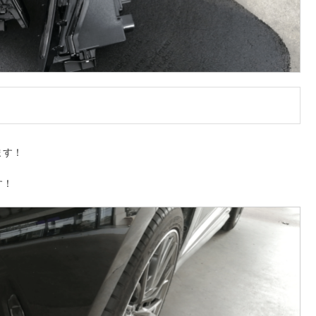
ます！
す！