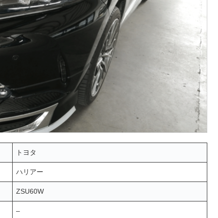
トヨタ
ハリアー
ZSU60W
–