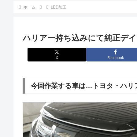
ホーム
LED加工
ハリアー持ち込みにて純正デイ
X
Facebook
今回作業する車は…トヨタ・ハリ