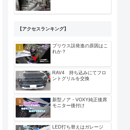
【アクセスランキング】
プリウス誤発進の原因はこ
れか？
RAV4 持ち込みにてフロ
ントグリルを交換
新型ノア・VOXY純正後席
モニター後付け
LED打ち替えはガレージ