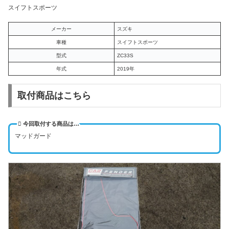
スイフトスポーツ
メーカー
スズキ
車種
スイフトスポーツ
型式
ZC33S
年式
2019年
取付商品はこちら
今回取付する商品は…
マッドガード