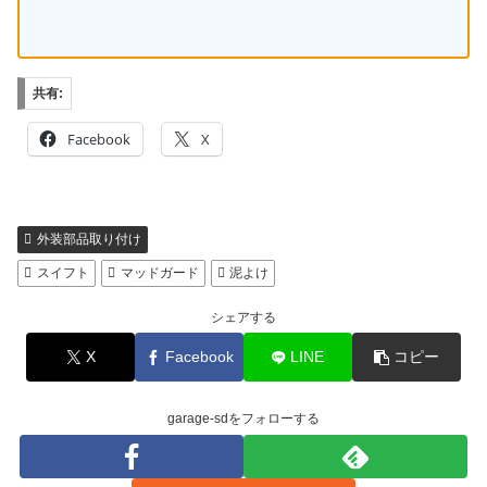
共有:
Facebook
X
外装部品取り付け
スイフト
マッドガード
泥よけ
シェアする
X
Facebook
LINE
コピー
garage-sdをフォローする