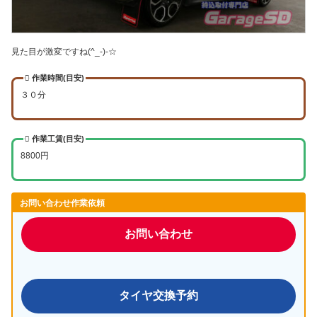
見た目が激変ですね(^_-)-☆
作業時間(目安)
３０分
作業工賃(目安)
8800円
お問い合わせ作業依頼
お問い合わせ
タイヤ交換予約