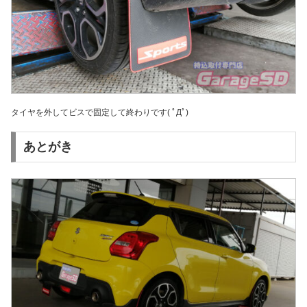
タイヤを外してビスで固定して終わりです( ﾟДﾟ)
あとがき