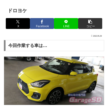
ドロヨケ
X
Facebook
LINE
コピー
2022.05.29
今回作業する車は…