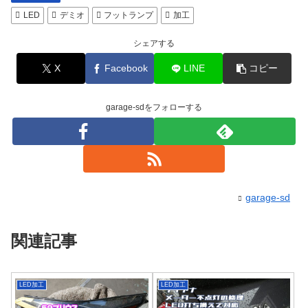
LED
デミオ
フットランプ
加工
シェアする
X
Facebook
LINE
コピー
garage-sdをフォローする
garage-sd
関連記事
LED加工
LED加工