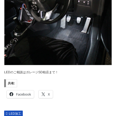
LEDのご相談はガレージSD柏店まで！
共有:
Facebook
X
LED加工