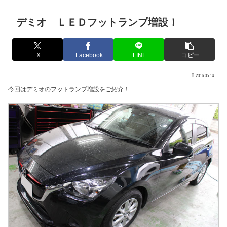
デミオ ＬＥＤフットランプ増設！
X
Facebook
LINE
コピー
2016.05.14
今回はデミオのフットランプ増設をご紹介！