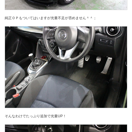
純正ＯＰもついてはいますが光量不足が否めません＾＾；
そんなわけでたっぷり追加で光量UP！