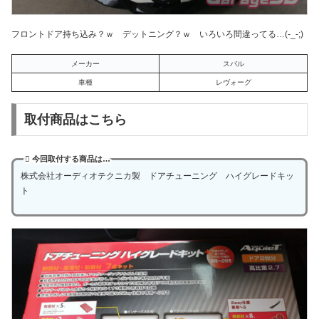
フロントドア持ち込み？ｗ デットニング？ｗ いろいろ間違ってる…(-_-;)
メーカー
スバル
車種
レヴォーグ
取付商品はこちら
今回取付する商品は…
株式会社オーディオテクニカ製 ドアチューニング ハイグレードキッ
ト