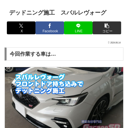
デッドニング施工 スバルレヴォーグ
X
Facebook
LINE
コピー
2024.06.14
今回作業する車は…