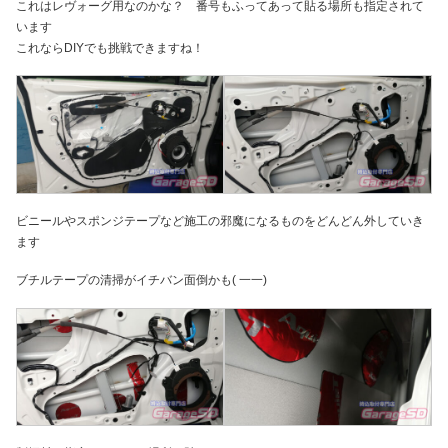
これはレヴォーグ用なのかな？ 番号もふってあって貼る場所も指定されて
います
これならDIYでも挑戦できますね！
ビニールやスポンジテープなど施工の邪魔になるものをどんどん外していき
ます
ブチルテープの清掃がイチバン面倒かも( 一一)