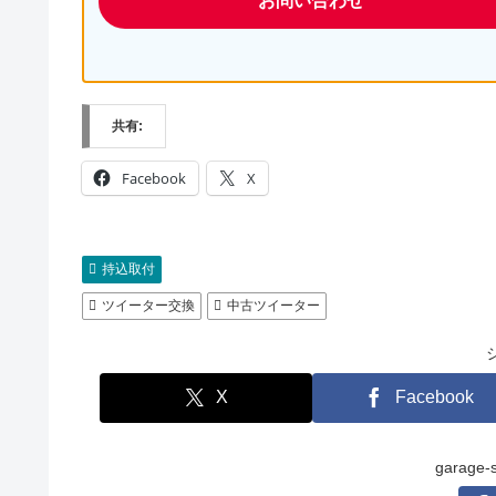
お問い合わせ
共有:
Facebook
X
持込取付
ツイーター交換
中古ツイーター
X
Facebook
garag