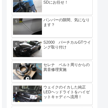
SDにお任せ！
バンパーの隙間、気になり
ます？
S2000 バーチカルGTウイ
ング取り付け
セレナ ベルト周りからの
異音修理実施
ウェイクのイカした純正
LEDヘッドライトをハイゼ
ットキャディへ流用！