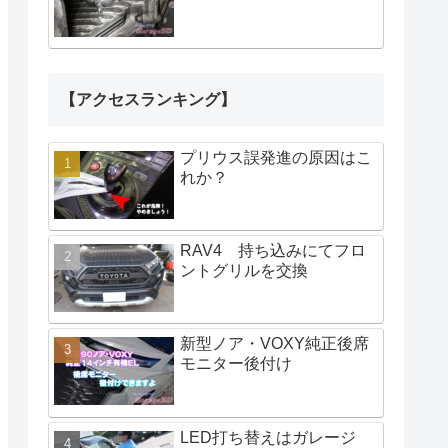
【アクセスランキング】
プリウス誤発進の原因はこ
れか？
RAV4 持ち込みにてフロ
ントグリルを交換
新型ノア・VOXY純正後席
モニター後付け
LED打ち替えはガレージ