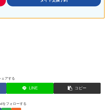
タイヤ交換予約
シェアする
LINE
コピー
e-sdをフォローする