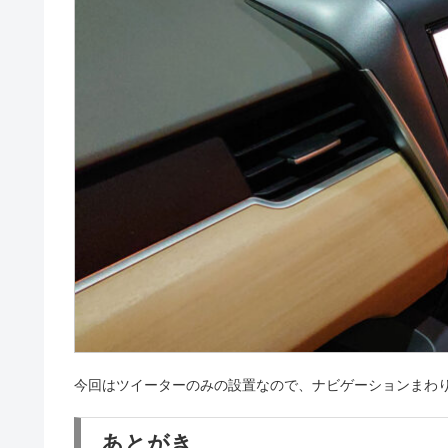
今回はツイーターのみの設置なので、ナビゲーションまわ
あとがき