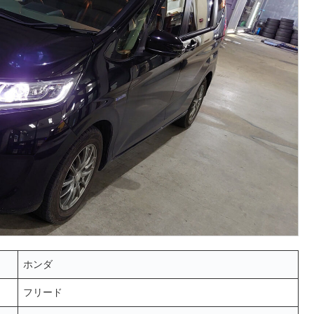
ホンダ
フリード