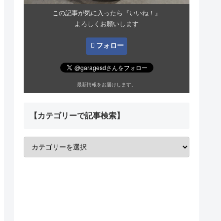
この記事が気に入ったら『いいね！』
よろしくお願いします
フォロー
最新情報をお届けします。
【カテゴリーで記事検索】