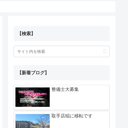
【検索】
【新着ブログ】
整備士大募集
取手店稲に移転です