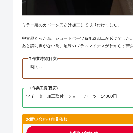
ミラー裏のカバーを穴あけ加工して取り付けました。
中古品だった為、ショートパーツ＆配線加工が必要でした
あと説明書がない為、配線のプラスマイナスがわからず苦労し
作業時間(目安)
１時間～
作業工賃(目安)
ツイーター加工取付 ショートパーツ 14300円
お問い合わせ作業依頼