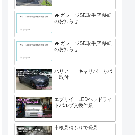
🚗 ガレージSD取手店 移転
のお知らせ
🚗 ガレージSD取手店 移転
のお知らせ
ハリアー キャリパーカバ
ー取付
エブリイ LEDヘッドライ
トバルブ交換作業
車検見積もりで発見…