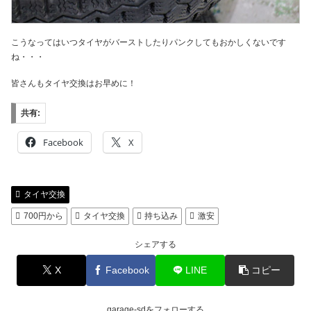
こうなってはいつタイヤがバーストしたりパンクしてもおかしくないです
ね・・・
皆さんもタイヤ交換はお早めに！
共有:
Facebook
X
タイヤ交換
700円から
タイヤ交換
持ち込み
激安
シェアする
X
Facebook
LINE
コピー
garage-sdをフォローする