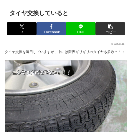
タイヤ交換していると
X
Facebook
LINE
コピー
2015.11.18
タイヤ交換を毎日していますが、中には限界ギリギリのタイヤも多数＾＾；