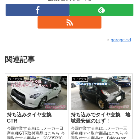
garage-sd
関連記事
タイヤ交換
タイヤ交換
持ち込みタイヤ交換
持ち込みでタイヤ交換 地
GTR
域最安値のはず！
今回作業する車は…メーカー日
今回作業する車は…メーカー三
産車種GTR取付商品はこちら 今
菱車種アイ取付商品はこちら 今
回取付する商品は…285/35R20
回取付する商品は…Bridgestone