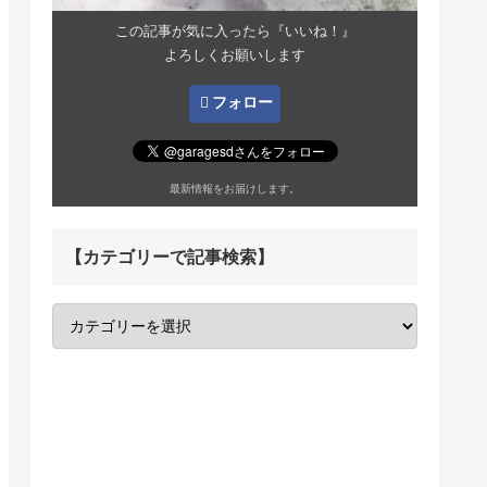
この記事が気に入ったら『いいね！』
よろしくお願いします
フォロー
最新情報をお届けします。
【カテゴリーで記事検索】