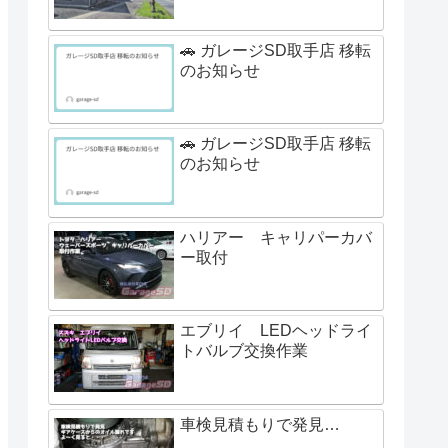
🚗 ガレージSD取手店 移転
のお知らせ
🚗 ガレージSD取手店 移転
のお知らせ
ハリアー キャリパーカバ
ー取付
エブリイ LEDヘッドライ
トバルブ交換作業
車検見積もりで発見…