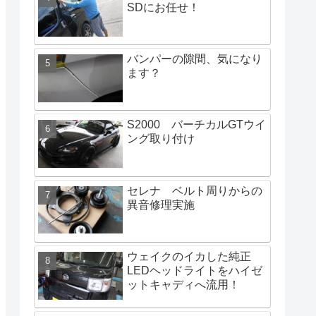
SDにお任せ！
バンパーの隙間、気になり
ます？
S2000 バーチカルGTウイ
ング取り付け
セレナ ベルト周りからの
異音修理実施
ウェイクのイカした純正
LEDヘッドライトをハイゼ
ットキャディへ流用！