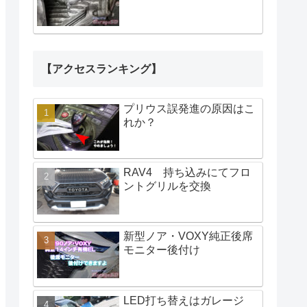
【アクセスランキング】
プリウス誤発進の原因はこ
れか？
RAV4 持ち込みにてフロ
ントグリルを交換
新型ノア・VOXY純正後席
モニター後付け
LED打ち替えはガレージ