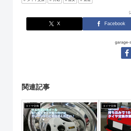
X
Facebook
garag
関連記事
タイヤ交換
タイヤ交換