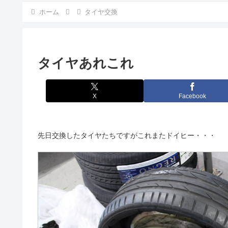
ホーム
タイヤ交換
タイヤあれこれ
X
Facebook
先日交換したタイヤたちですがこれまたドイヒー・・・