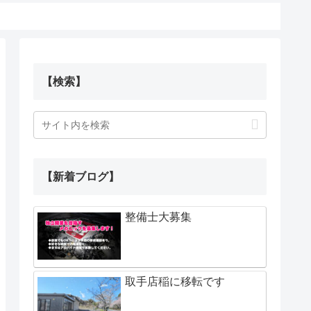
【検索】
【新着ブログ】
整備士大募集
取手店稲に移転です