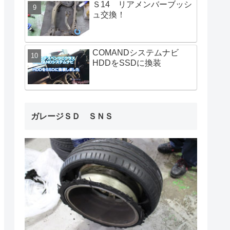
Ｓ14 リアメンバーブッシ
ュ交換！
COMANDシステムナビ
HDDをSSDに換装
ガレージＳＤ ＳＮＳ