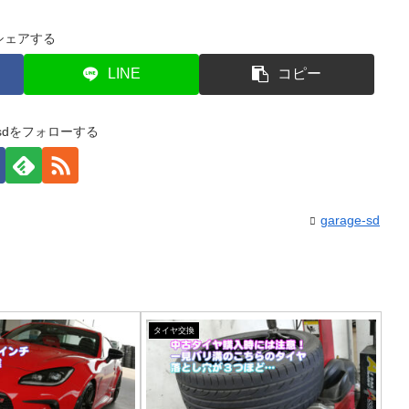
シェアする
LINE
コピー
e-sdをフォローする
garage-sd
タイヤ交換